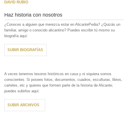
DAVID RUBIO
Haz historia con nosotros
¿Conoces a alguien que merezca estar en AlicantePedia? ¿Quizás un
familiar, amigo o conocido alicantino? Puedes escribir tú mismo su
biografía aquí:
SUBIR BIOGRAFÍAS
A veces tenemos tesoros históricos en casa y ni siquiera somos
conscientes. Si posees fotos, documentos, cuadros, esculturas, libros,
carteles, etc y quieres que formen parte de la historia de Alicante;
puedes subirlos aquí:
SUBIR ARCHIVOS