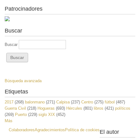
Patrocinadores
Buscar
Buscar
Búsqueda avanzada
Etiquetas
2017
(268)
balonmano
(271)
Calpisa
(237)
Centro
(275)
fútbol
(487)
Guerra Civil
(218)
Hogueras
(693)
Hércules
(801)
libros
(421)
políticos
(269)
Puerto
(229)
siglo XIX
(452)
Más
Colaboradores
Agradecimientos
Política de cookies
El autor