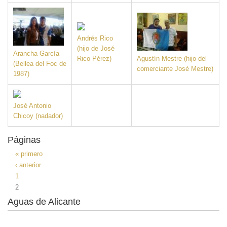
Andrés Rico
(hijo de José
Arancha García
Rico Pérez)
Agustín Mestre (hijo del
(Bellea del Foc de
comerciante José Mestre)
1987)
José Antonio
Chicoy (nadador)
Páginas
« primero
‹ anterior
1
2
Aguas de Alicante