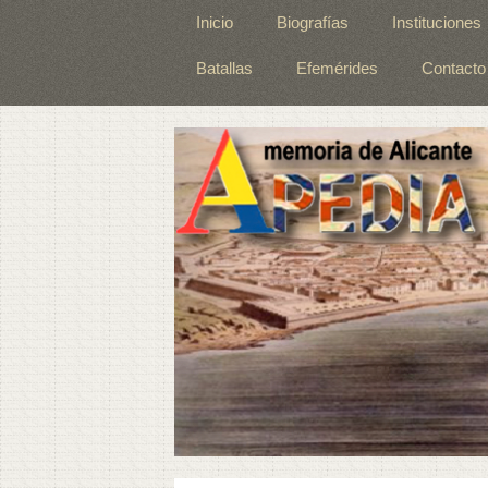
Inicio
Biografías
Instituciones
Batallas
Efemérides
Contacto