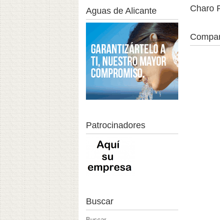
Charo P
Aguas de Alicante
Compar
Patrocinadores
Buscar
Buscar