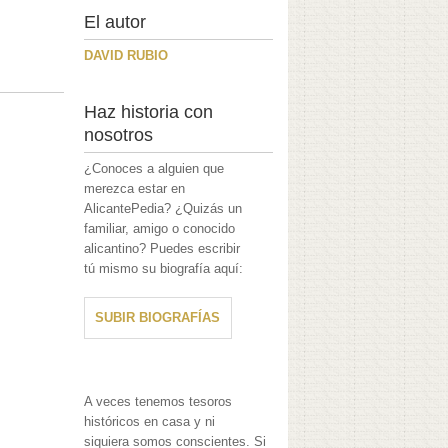
El autor
DAVID RUBIO
Haz historia con
nosotros
¿Conoces a alguien que
merezca estar en
AlicantePedia? ¿Quizás un
familiar, amigo o conocido
alicantino? Puedes escribir
tú mismo su biografía aquí:
SUBIR BIOGRAFÍAS
A veces tenemos tesoros
históricos en casa y ni
siquiera somos conscientes. Si