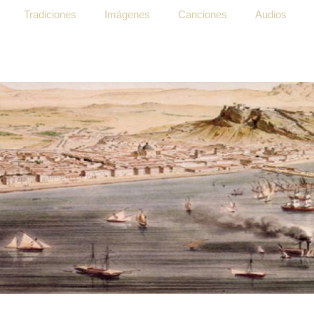
Tradiciones
Imágenes
Canciones
Audios