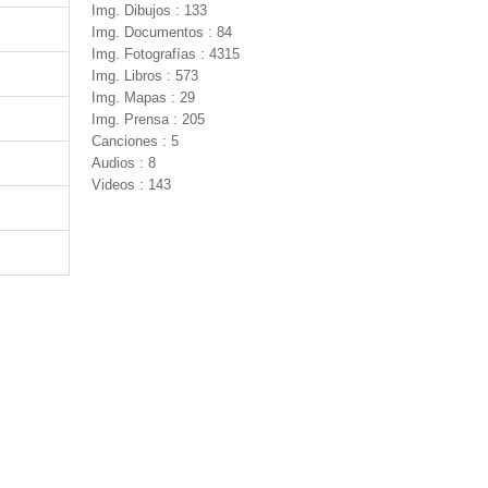
Img. Dibujos : 133
Img. Documentos : 84
Img. Fotografías : 4315
Img. Libros : 573
Img. Mapas : 29
Img. Prensa : 205
Canciones : 5
Audios : 8
Videos : 143