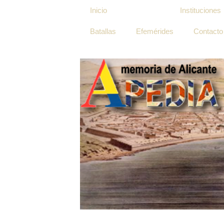
Inicio
Biografías
Instituciones
Batallas
Efemérides
Contacto