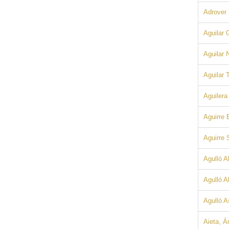
Adrover 
Aguilar
Aguilar 
Aguilar 
Aguilera
Aguirre 
Aguirre 
Agulló A
Agulló A
Agulló A
Aieta, Á