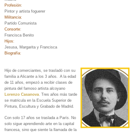
Profesión:
Pintor y artista foguerer
Militancia:
Partido Comunista
Consorte:
Francisca Benito
Hijos:
Jesusa, Margarita y Francisca
Biografía:
Hijo de comerciantes, se
trasladó con su
familia a Alicante a los 3 años. A la edad
de 11 años, empezó a recibir clases de
pintura del famoso artista alcoyano
Lorenzo Casanova
. Tres años más tarde
se matricula en la Escuela Superior de
Pintura, Escultura y Grabado de Madrid.
Con solo 17 años se traslada a París. No
solo sigue aprendiendo arte en la capital
francesa, sino que siente la llamada de la