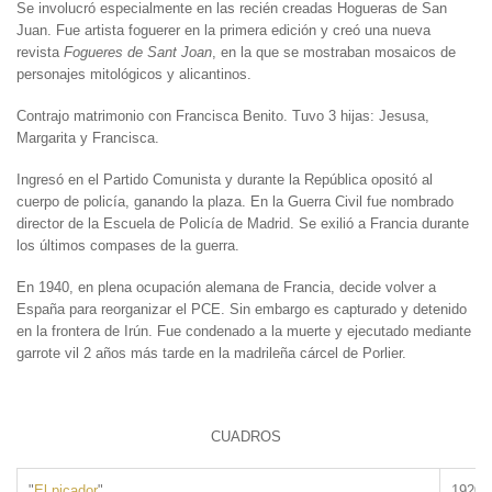
Se involucró especialmente en las recién creadas Hogueras de San
Juan. Fue artista foguerer en la primera edición y creó una nueva
revista
Fogueres de Sant Joan
, en la que se mostraban mosaicos de
personajes mitológicos y alicantinos.
Contrajo matrimonio con Francisca Benito. Tuvo 3 hijas: Jesusa,
Margarita y Francisca.
Ingresó en el Partido Comunista y durante la República opositó al
cuerpo de policía, ganando la plaza. En la Guerra Civil fue nombrado
director de la Escuela de Policía de Madrid. Se exilió a Francia durante
los últimos compases de la guerra.
En 1940, en plena ocupación alemana de Francia, decide volver a
España para reorganizar el PCE. Sin embargo es capturado y detenido
en la frontera de Irún. Fue condenado a la muerte y ejecutado mediante
garrote vil 2 años más tarde en la madrileña cárcel de Porlier.
CUADROS
"
El picador
"
1920