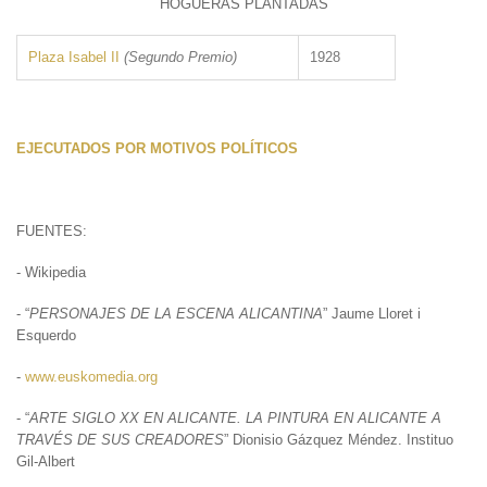
HOGUERAS PLANTADAS
Plaza Isabel II
(Segundo Premio)
1928
EJECUTADOS POR MOTIVOS POLÍTICOS
FUENTES:
- Wikipedia
- “
PERSONAJES DE LA ESCENA ALICANTINA
” Jaume Lloret i
Esquerdo
-
www.euskomedia.org
- “
ARTE SIGLO XX EN ALICANTE. LA PINTURA EN ALICANTE A
TRAVÉS DE SUS CREADORES
” Dionisio Gázquez Méndez. Instituo
Gil-Albert