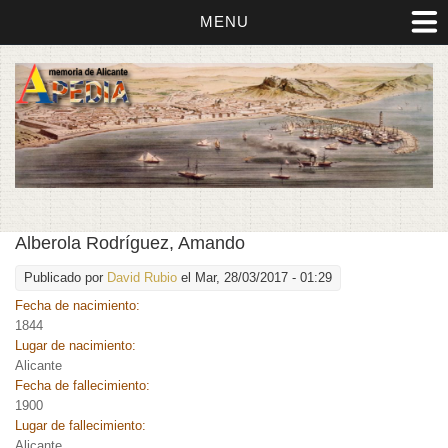
MENU
Alberola Rodríguez, Amando
Publicado por
David Rubio
el Mar, 28/03/2017 - 01:29
Fecha de nacimiento:
1844
Lugar de nacimiento:
Alicante
Fecha de fallecimiento:
1900
Lugar de fallecimiento:
Alicante