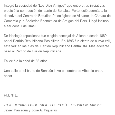
Integró la sociedad de "Los Díez Amigos" que entre otras iniciativas
propició la contrucción del barrio de Benalúa. Perteneció además a la
directiva del Centro de Estudios Psicológicos de Alicante, la Cámara de
Comercio y la Sociedad Económica de Amigos del País. Llegó incluso
a ser cónsul de Brasil.
De ideología republicana fue elegido concejal de Alicante desde 1889
por el Partido Republicano Posibilista. En 1895 fue electo de nuevo edil,
esta vez en las filas del Partido Republicano Centralista. Más adelante
pasó al Partido de Fusión Republicana.
Falleció a la edad de 66 años.
Una calle en el barrio de Benalúa lleva el nombre de Alberola en su
honor.
FUENTE
- “
DICCIONARIO BIOGRÁFICO DE POLÍTICOS VALENCIANOS
”
Javier Paniagua y José A. Piqueras