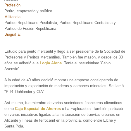
Profesión:
Perito, empresario y político
Militancia:
Partido Republicano Posibilista, Partido Republicano Centralista y
Partido de Fusión Republicana
Biografía:
Estudió para perito mercantil y llegó a ser presidente de la Sociedad de
Profesores y Peritos Mercantiles. También fue masón, y desde los 33
años se adherió a la
Logia Alona
. Tenía el pseudónimo 'Calvo
Asensio'.
A la edad de 40 años decidió montar una empresa consignatoria de
importación y exportación de maderas y carbones minerales. Se llamó
"P. R. Dahlander y CIA".
Así mismo, fue miembro de varias sociedades financieras alicantinas
como
Caja Especial de Ahorros
o La Exploradora. También participó
en varias iniciativas ligadas a la instauración de tranvías urbanos en
Alicante y líneas de ferrocarril en la provincia, como entre Elche y
Santa Pola.