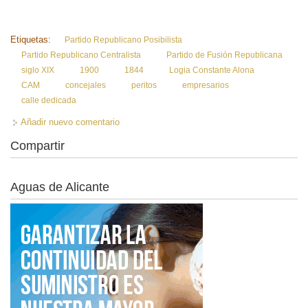
Etiquetas:
Partido Republicano Posibilista
Partido Republicano Centralista
Partido de Fusión Republicana
siglo XIX
1900
1844
Logia Constante Alona
CAM
concejales
peritos
empresarios
calle dedicada
Añadir nuevo comentario
Compartir
Aguas de Alicante