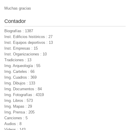
Muchas gracias
Contador
Biografías : 1387
Inst. Edificios históricos : 27
Inst. Equipos deportivos : 13
Inst. Empresas : 15
Inst. Organizaciones : 10
Tradiciones : 13
Img. Arqueología : 55
Img. Carteles : 66
Img. Cuadros : 369
Img. Dibujos : 133
Img. Documentos : 84
Img. Fotografías : 4319
Img. Libros : 573
Img. Mapas : 29
Img. Prensa : 205
Canciones : 5
Audios : 8
Videos : 143