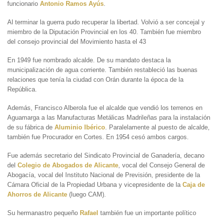
funcionario
Antonio Ramos Ayús
.
Al terminar la guerra pudo recuperar la libertad. Volvió a ser concejal y
miembro de la Diputación Provincial en los 40. También fue miembro
del consejo provincial del Movimiento hasta el 43
En 1949 fue nombrado alcalde. De su mandato destaca la
municipalización de agua corriente. También restableció las buenas
relaciones que tenía la ciudad con Orán durante la época de la
República.
Además, Francisco Alberola fue el alcalde que vendió los terrenos en
Aguamarga a las Manufacturas Metálicas Madrileñas para la instalación
de su fábrica de
Aluminio Ibérico
. Paralelamente al puesto de alcalde,
también fue Procurador en Cortes. En 1954 cesó ambos cargos.
Fue además secretario del Sindicato Provincial de Ganadería, decano
del
Colegio de Abogados de Alicante
, vocal del Consejo General de
Abogacía, vocal del Instituto Nacional de Previsión, presidente de la
Cámara Oficial de la Propiedad Urbana y vicepresidente de la
Caja
de
Ahorros de Alicante
(luego CAM).
Su hermanastro pequeño
Rafael
también fue un importante político