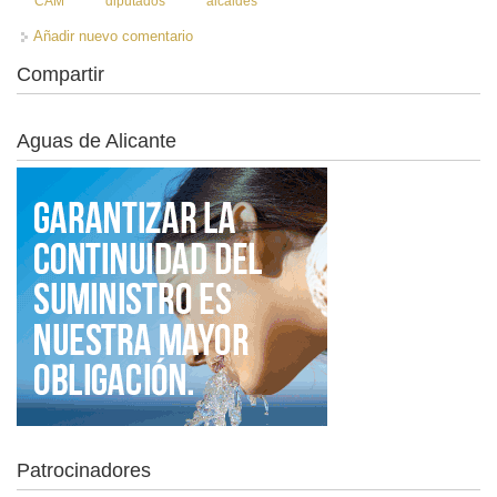
CAM
diputados
alcaldes
Añadir nuevo comentario
Compartir
Aguas de Alicante
Patrocinadores