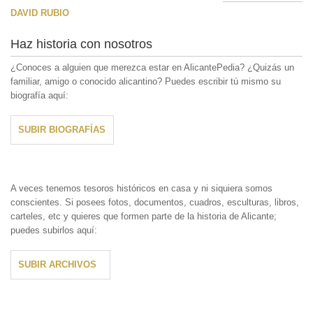
DAVID RUBIO
Haz historia con nosotros
¿Conoces a alguien que merezca estar en AlicantePedia? ¿Quizás un
familiar, amigo o conocido alicantino? Puedes escribir tú mismo su
biografía aquí:
SUBIR BIOGRAFÍAS
A veces tenemos tesoros históricos en casa y ni siquiera somos
conscientes. Si posees fotos, documentos, cuadros, esculturas, libros,
carteles, etc y quieres que formen parte de la historia de Alicante;
puedes subirlos aquí:
SUBIR ARCHIVOS