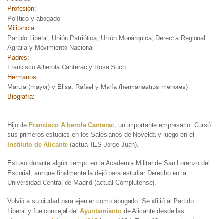
Profesión:
Político y abogado
Militancia:
Partido Liberal, Unión Patriótica, Unión Monárquica, Derecha Regional
Agraria y Movimiento Nacional
Padres:
Francisco Alberola Canterac y Rosa Such
Hermanos:
Maruja (mayor) y Elisa; Rafael y María (hermanastros menores)
Biografía:
Hijo de
Francisco Alberola Canterac
, un importante empresario. Cursó
sus primeros estudios en los Salesianos de Novelda y luego en el
Instituto de Alicante
(actual IES Jorge Juan).
Estuvo durante algún tiempo en la Academia Militar de San Lorenzo del
Escorial, aunque finalmente la dejó para estudiar Derecho en la
Universidad Central de Madrid (actual Complutense).
Volvió a su ciudad para ejercer como abogado. Se afilió al Partido
Liberal y fue concejal del
Ayuntamiento
de Alicante desde las