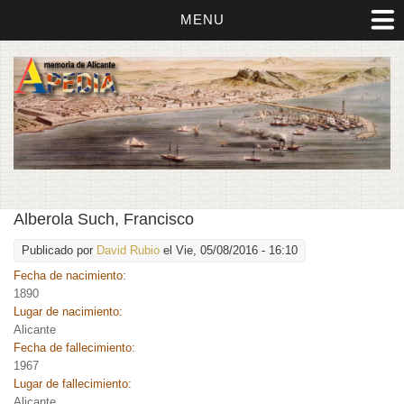
MENU
Alberola Such, Francisco
Publicado por
David Rubio
el Vie, 05/08/2016 - 16:10
Fecha de nacimiento:
1890
Lugar de nacimiento:
Alicante
Fecha de fallecimiento:
1967
Lugar de fallecimiento:
Alicante