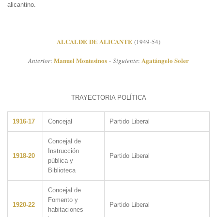
alicantino.
ALCALDE DE ALICANTE
(1949-54)
Manuel Montesinos
Agatángelo Soler
Anterior
:
-
Siguiente
:
TRAYECTORIA POLÍTICA
1916-17
Concejal
Partido Liberal
Concejal de
Instrucción
1918-20
Partido Liberal
pública y
Biblioteca
Concejal de
Fomento y
1920-22
Partido Liberal
habitaciones