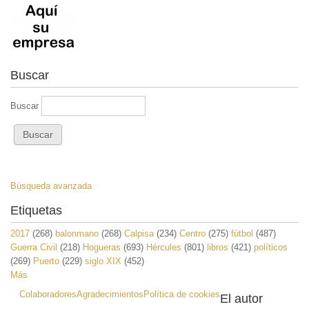
Buscar
Buscar
Búsqueda avanzada
Etiquetas
2017
(268)
balonmano
(268)
Calpisa
(234)
Centro
(275)
fútbol
(487)
Guerra Civil
(218)
Hogueras
(693)
Hércules
(801)
libros
(421)
políticos
(269)
Puerto
(229)
siglo XIX
(452)
Más
Colaboradores
Agradecimientos
Política de cookies
El autor