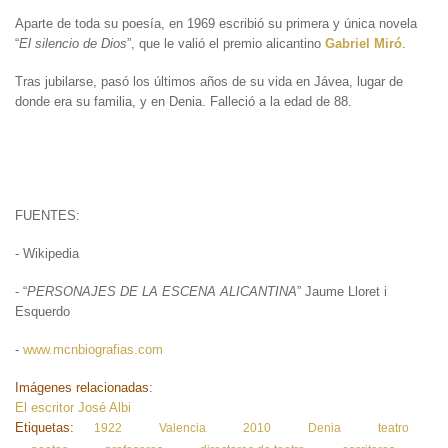
Aparte de toda su poesía, en 1969 escribió su primera y única novela
“
El silencio de Dios
”, que le valió el premio alicantino
Gabriel Miró
.
Tras jubilarse, pasó los últimos años de su vida en Jávea, lugar de
donde era su familia, y en Denia. Falleció a la edad de 88.
FUENTES:
- Wikipedia
- “
PERSONAJES DE LA ESCENA ALICANTINA
” Jaume Lloret i
Esquerdo
-
www.mcnbiografias.com
Imágenes relacionadas:
El escritor José Albi
Etiquetas:
1922
Valencia
2010
Denia
teatro