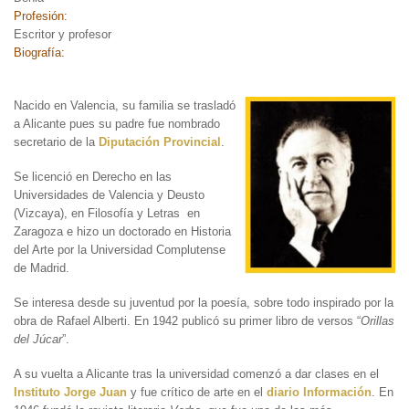
Profesión:
Escritor y profesor
Biografía:
Nacido en Valencia, su familia se
trasladó
a Alicante pues su padre fue nombrado
secretario de la
Diputación Provincial
.
Se licenció en Derecho en las
Universidades de Valencia y Deusto
(Vizcaya), en Filosofía y Letras en
Zaragoza e hizo un doctorado en Historia
del Arte por la Universidad Complutense
de Madrid.
Se interesa desde su juventud por la poesía, sobre todo inspirado por la
obra de Rafael Alberti. En 1942 publicó su primer libro de versos “
Orillas
del Júcar
”.
A su vuelta a Alicante tras la universidad comenzó a dar clases en el
Instituto Jorge Juan
y fue crítico de arte en el
diario Información
. En