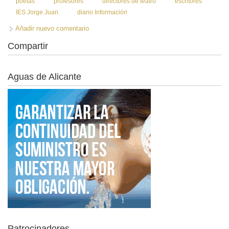
poetas
profesores
directores de teatro
escritores
IES Jorge Juan
diario Información
Añadir nuevo comentario
Compartir
Aguas de Alicante
Patrocinadores