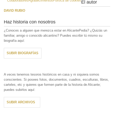
Colaboradores
Agradecimientos
Política de cookies
El autor
DAVID RUBIO
Haz historia con nosotros
¿Conoces a alguien que merezca estar en AlicantePedia? ¿Quizás un
familiar, amigo o conocido alicantino? Puedes escribir tú mismo su
biografía aquí:
SUBIR BIOGRAFÍAS
A veces tenemos tesoros históricos en casa y ni siquiera somos
conscientes. Si posees fotos, documentos, cuadros, esculturas, libros,
carteles, etc y quieres que formen parte de la historia de Alicante;
puedes subirlos aquí:
SUBIR ARCHIVOS