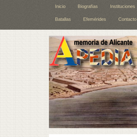
Inicio
Biografías
Instituciones
Batallas
Efemérides
Contacto