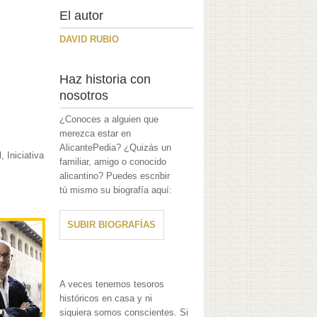
El autor
DAVID RUBIO
Haz historia con
nosotros
¿Conoces a alguien que
merezca estar en
AlicantePedia? ¿Quizás un
 Iniciativa
familiar, amigo o conocido
alicantino? Puedes escribir
tú mismo su biografía aquí:
SUBIR BIOGRAFÍAS
A veces tenemos tesoros
históricos en casa y ni
siquiera somos conscientes. Si