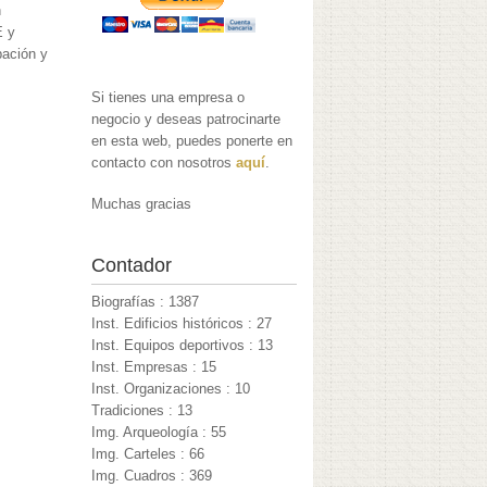
n
E y
pación y
Si tienes una empresa o
negocio y deseas patrocinarte
en esta web, puedes ponerte en
contacto con nosotros
aquí
.
Muchas gracias
Contador
Biografías : 1387
Inst. Edificios históricos : 27
Inst. Equipos deportivos : 13
Inst. Empresas : 15
Inst. Organizaciones : 10
Tradiciones : 13
Img. Arqueología : 55
Img. Carteles : 66
Img. Cuadros : 369