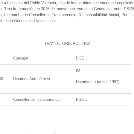
lió a Iniciativa del Poble Valenciá, uno de los partidos que integran la coalició
 Tras la formación en 2015 del nuevo gobierno de la Generalitat entre PSO
 fue nombrado Conseller de Transparencia, Responsabilidad Social, Partici
n de la Generalidad Valenciana.
TRAYECTORIA POLÍTICA
Concejal
PCE
IU
00
Diputado Autonómico
No adscrito (desde 1997)
Conseller de Transparencia
PSOE