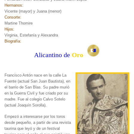
Hermanos:
Vicente (mayor) y Juana (menor)
Consorte:
Martine Thomire
Hijos:
Virginia, Estefanía y Alexandra
Biografía:
Alicantino de
Oro
Francisco Antón nace en la calle
La
Fuente (actual San Juan Bautista), en
el barrio de San Blas. Su padre murió
en la Guerra Civil y fue criado por su
madre. Fue al colegio Calvo Sotelo
(actual Joaquín Sorolla).
Empezó a interesarse por los toros
desde pequeño, a partir de una revista
taurina que leyó y de un festival