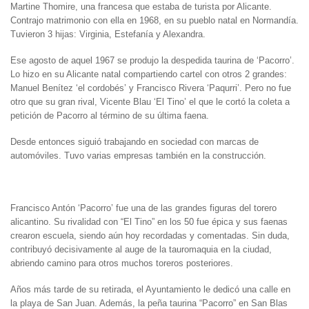
Martine Thomire, una francesa que estaba de turista por Alicante.
Contrajo matrimonio con ella en 1968, en su pueblo natal en Normandía.
Tuvieron 3 hijas: Virginia, Estefanía y Alexandra.
Ese agosto de aquel 1967 se produjo la despedida taurina de ‘Pacorro’.
Lo hizo en su Alicante natal compartiendo cartel con otros 2 grandes:
Manuel Benítez ‘el cordobés’ y Francisco Rivera ‘Paqurri’. Pero no fue
otro que su gran rival, Vicente Blau ‘El Tino’ el que le cortó la coleta a
petición de Pacorro al término de su última faena.
Desde entonces siguió trabajando en sociedad con marcas de
automóviles. Tuvo varias empresas también en la construcción.
Francisco Antón ‘Pacorro’ fue una de las grandes figuras del torero
alicantino. Su rivalidad con “El Tino” en los 50 fue épica y sus faenas
crearon escuela, siendo aún hoy recordadas y comentadas. Sin duda,
contribuyó decisivamente al auge de la tauromaquia en la ciudad,
abriendo camino para otros muchos toreros posteriores.
Años más tarde de su retirada, el Ayuntamiento le dedicó una calle en
la playa de San Juan. Además, la peña taurina “Pacorro” en San Blas