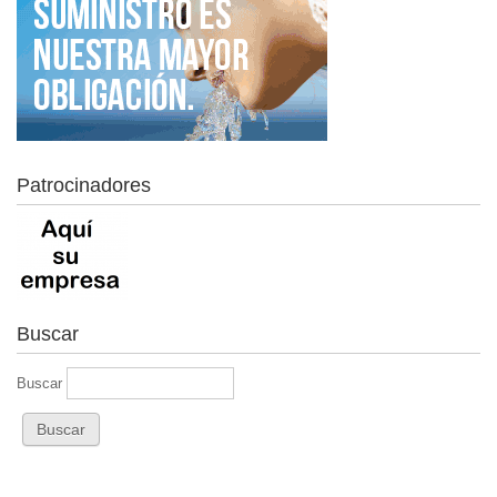
Patrocinadores
Buscar
Buscar