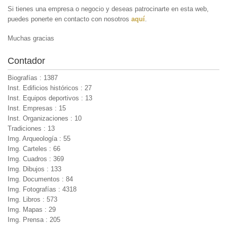
Si tienes una empresa o negocio y deseas patrocinarte en esta web,
puedes ponerte en contacto con nosotros
aquí
.
Muchas gracias
Contador
Biografías : 1387
Inst. Edificios históricos : 27
Inst. Equipos deportivos : 13
Inst. Empresas : 15
Inst. Organizaciones : 10
Tradiciones : 13
Img. Arqueología : 55
Img. Carteles : 66
Img. Cuadros : 369
Img. Dibujos : 133
Img. Documentos : 84
Img. Fotografías : 4318
Img. Libros : 573
Img. Mapas : 29
Img. Prensa : 205