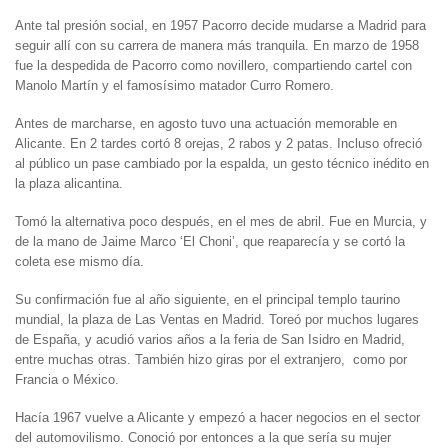
Ante tal presión social, en 1957 Pacorro decide mudarse a Madrid para
seguir allí con su carrera de manera más tranquila. En marzo de 1958
fue la despedida de Pacorro como novillero, compartiendo cartel con
Manolo Martín y el famosísimo matador Curro Romero.
Antes de marcharse, en agosto tuvo una actuación memorable en
Alicante. En 2 tardes cortó 8 orejas, 2 rabos y 2 patas. Incluso ofreció
al público un pase cambiado por la espalda, un gesto técnico inédito en
la plaza alicantina.
Tomó la alternativa poco después, en el mes de abril. Fue en Murcia, y
de la mano de Jaime Marco ‘El Choni’, que reaparecía y se cortó la
coleta ese mismo día.
Su confirmación fue al año siguiente, en el principal templo taurino
mundial, la plaza de Las Ventas en Madrid. Toreó por muchos lugares
de España, y acudió varios años a la feria de San Isidro en Madrid,
entre muchas otras. También hizo giras por el extranjero, como por
Francia o México.
Hacía 1967 vuelve a Alicante y empezó a hacer negocios en el sector
del automovilismo. Conoció por entonces a la que sería su mujer