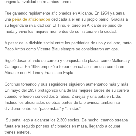
originó la rivalidad entre ambos toreros.
Fue ganando rápidamente aficionados en Alicante. En 1954 ya tenía
una
peña de aficionados
dedicada a él en su propio barrio. Gracias a
su legendaria rivalidad con El Tino, el toreo en Alicante se puso de
moda y vivió los mejores momentos de su historia en la ciudad.
A pesar de la división social entre los partidarios de uno y del otro, tanto
Paco Antón como Vicente Blau siempre se consideraron amigos.
Siguió desarrollando su carrera y conquistando plazas como Mallorca y
Cartagena. En 1955 empezó a torear con caballos en una corrida en
Alicante con El Tino y Francisco Esplá.
Continúo toreando y sus seguidores siguieron aumentando más y más.
En mayo del 1957 protagonizó una de las mejores tardes de su carrera
cuando le fueron concedidos 2 rabos, 2 orejas y una pata en Elda.
Incluso los aficionados de otras partes de la provincia también se
dividieron entre los “pacorristas” y “tinistas”.
Su peña llegó a alcanzar los 2.300 socios. De hecho, cuando toreaba
fuera era seguido por sus aficionados en masa, llegando a ocupar
trenes enteros.