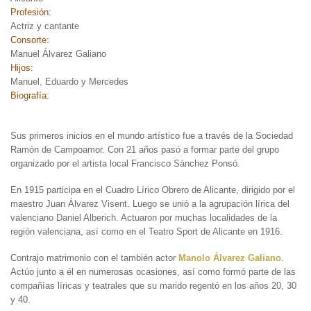
Profesión:
Actriz y cantante
Consorte:
Manuel Álvarez Galiano
Hijos:
Manuel, Eduardo y Mercedes
Biografía:
Sus primeros inicios en el mundo artístico fue a través de la Sociedad
Ramón de Campoamor. Con 21 años pasó a formar parte del grupo
organizado por el artista local Francisco Sánchez Ponsó.
En 1915 participa en el Cuadro Lírico Obrero de Alicante, dirigido por el
maestro Juan Álvarez Visent. Luego se unió a la agrupación lírica del
valenciano Daniel Alberich. Actuaron por muchas localidades de la
región valenciana, así como en el Teatro Sport de Alicante en 1916.
Contrajo matrimonio con el también actor
Manolo Álvarez Galiano
.
Actúo junto a él en numerosas ocasiones, así como formó parte de las
compañías líricas y teatrales que su marido regentó en los años 20, 30
y 40.