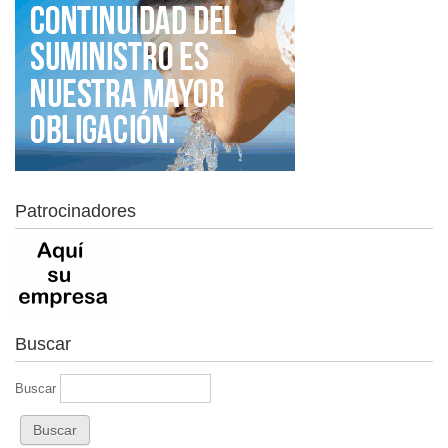
Patrocinadores
Buscar
Buscar