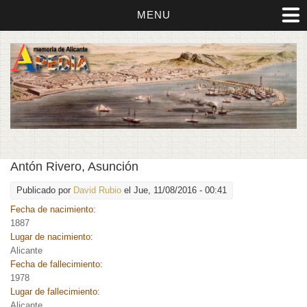
MENU
Antón Rivero, Asunción
Publicado por
David Rubio
el Jue, 11/08/2016 - 00:41
Fecha de nacimiento:
1887
Lugar de nacimiento:
Alicante
Fecha de fallecimiento:
1978
Lugar de fallecimiento:
Alicante