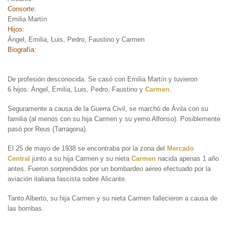
Consorte:
Emilia Martín
Hijos:
Ángel, Emilia, Luis, Pedro, Faustino y Carmen
Biografía:
De profesión desconocida. Se casó con Emilia Martín y tuvieron
6 hijos: Ángel, Emilia, Luis, Pedro, Faustino y
Carmen
.
Seguramente a causa de la Guerra Civil, se marchó de Ávila con su
familia (al menos con su hija Carmen y su yerno Alfonso). Posiblemente
pasó por Reus (Tarragona).
El 25 de mayo de 1938 se encontraba por la zona del
Mercado
Central
junto a su hija Carmen y su nieta
Carmen
nacida apenas 1 año
antes. Fueron sorprendidos por un bombardeo aéreo efectuado por la
aviación italiana fascista sobre Alicante.
Tanto Alberto, su hija Carmen y su nieta Carmen fallecieron a causa de
las bombas.