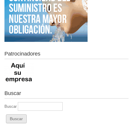
Patrocinadores
Buscar
Buscar