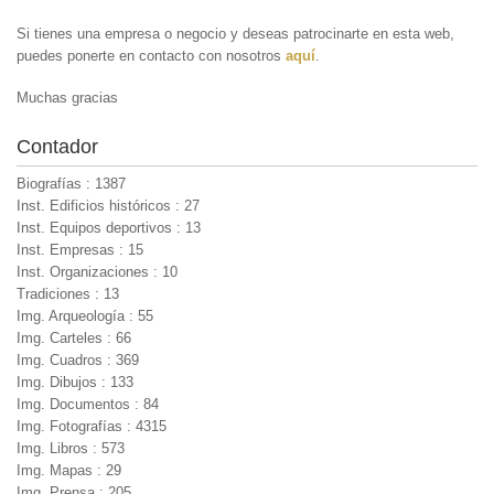
Si tienes una empresa o negocio y deseas patrocinarte en esta web,
puedes ponerte en contacto con nosotros
aquí
.
Muchas gracias
Contador
Biografías : 1387
Inst. Edificios históricos : 27
Inst. Equipos deportivos : 13
Inst. Empresas : 15
Inst. Organizaciones : 10
Tradiciones : 13
Img. Arqueología : 55
Img. Carteles : 66
Img. Cuadros : 369
Img. Dibujos : 133
Img. Documentos : 84
Img. Fotografías : 4315
Img. Libros : 573
Img. Mapas : 29
Img. Prensa : 205