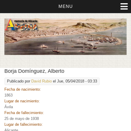
MENU
Borja Domínguez, Alberto
Publicado por
David Rubio
el Jue, 05/04/2018 - 03:33
Fecha de nacimiento:
1863
Lugar de nacimiento:
Ávila
Fecha de fallecimiento:
25 de mayo de 1938
Lugar de fallecimiento:
Alicante