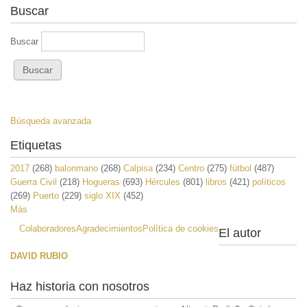
Buscar
Buscar
Búsqueda avanzada
Etiquetas
2017
(268)
balonmano
(268)
Calpisa
(234)
Centro
(275)
fútbol
(487)
Guerra Civil
(218)
Hogueras
(693)
Hércules
(801)
libros
(421)
políticos
(269)
Puerto
(229)
siglo XIX
(452)
Más
Colaboradores
Agradecimientos
Política de cookies
El autor
DAVID RUBIO
Haz historia con nosotros