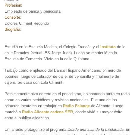
Profesión:
Empleado de banca y periodista
Consorte:
Dolores Climent Redondo
Biografía:
Estudió en la Escuela Modelo, el Colegio Francés y el
Instituto
de la
calle Ramales (actual IES Jorge Juan). Luego se matriculó en la
Escuela de Comercio. Vivía en la calle Quintana.
Trabajó como empleado del Banco Hispano Americano, primero de
botones, luego de cobrador de calle, de ventanilla y finalmente de
cajero. Se casó con Lola Climent.
Paralelamente hizo carrera en el periodismo, colaborando tanto en radio
como en varios periódicos y revistas nacionales. Fue uno de los
primeros locutores en trabajar en
Radio Falange
de Alicante. Luego
marchó a
Radio Alicante cadena SER
, donde vivió su mayor éxito
entre el público alicantino.
En la radio protagonizó el programa
Desde una silla de la Explanada
, un