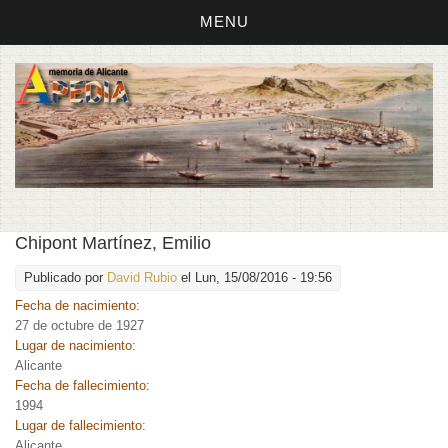
MENU
Chipont Martínez, Emilio
Publicado por
David Rubio
el Lun, 15/08/2016 - 19:56
Fecha de nacimiento:
27 de octubre de 1927
Lugar de nacimiento:
Alicante
Fecha de fallecimiento:
1994
Lugar de fallecimiento:
Alicante