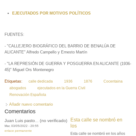
EJECUTADOS POR MOTIVOS POLÍTICOS
FUENTES:
- "CALLEJERO BIOGRÁFICO DEL BARRIO DE BENALÚA DE
ALICANTE" Alfredo Campello y Ernesto Martín
- "LA REPRESIÓN DE GUERRA Y POSGUERRA EN ALICANTE (1936-
45)" Miguel Ors Montenegro
Etiquetas:
calle dedicada
1936
1876
Cocentaina
abogados
ejecutados en la Guerra Civil
Renovación Española
Añadir nuevo comentario
Comentarios
Esta calle se nombró en
Juan Luis pasto... (no verificado)
los
Mar, 03/05/2022 - 20:55
enlace permanente
Esta calle se nombró en los años