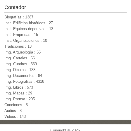
Contador
Biografías : 1387
Inst. Edificios históricos : 27
Inst. Equipos deportivos : 13
Inst. Empresas : 15
Inst. Organizaciones : 10
Tradiciones : 13
Img. Arqueología : 55
Img. Carteles : 66
Img. Cuadros : 369
Img. Dibujos : 133
Img. Documentos : 84
Img. Fotografías : 4318
Img. Libros : 573
Img. Mapas : 29
Img. Prensa : 205
Canciones : 5
Audios : 8
Videos : 143
Copyright © 2026,