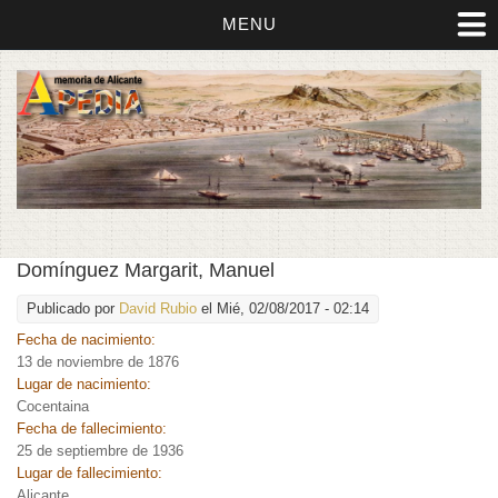
MENU
Domínguez Margarit, Manuel
Publicado por
David Rubio
el Mié, 02/08/2017 - 02:14
Fecha de nacimiento:
13 de noviembre de 1876
Lugar de nacimiento:
Cocentaina
Fecha de fallecimiento:
25 de septiembre de 1936
Lugar de fallecimiento:
Alicante