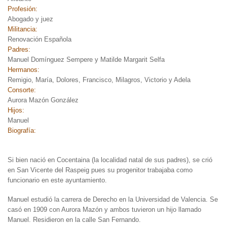
Profesión:
Abogado y juez
Militancia:
Renovación Española
Padres:
Manuel Domínguez Sempere y Matilde Margarit Selfa
Hermanos:
Remigio, María, Dolores, Francisco, Milagros, Victorio y Adela
Consorte:
Aurora Mazón González
Hijos:
Manuel
Biografía:
Si bien nació en Cocentaina (la localidad natal de sus padres), se crió
en San Vicente del Raspeig pues su progenitor trabajaba como
funcionario en este ayuntamiento.
Manuel estudió la carrera de Derecho en la Universidad de Valencia. Se
casó en 1909 con Aurora Mazón y ambos tuvieron un hijo llamado
Manuel. Residieron en la calle San Fernando.