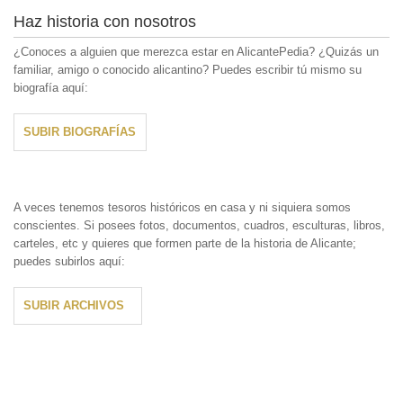
Haz historia con nosotros
¿Conoces a alguien que merezca estar en AlicantePedia? ¿Quizás un
familiar, amigo o conocido alicantino? Puedes escribir tú mismo su
biografía aquí:
SUBIR BIOGRAFÍAS
A veces tenemos tesoros históricos en casa y ni siquiera somos
conscientes. Si posees fotos, documentos, cuadros, esculturas, libros,
carteles, etc y quieres que formen parte de la historia de Alicante;
puedes subirlos aquí:
SUBIR ARCHIVOS