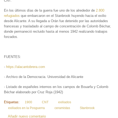
CNT.
En los últimos días de la guerra fue uno de los alrededor de
2.800
refugiados
que embarcaron en el Stanbrook huyendo hacia el exilio
desde Alicante. A su llegada a Orán fue detenido por las autoridades
francesas y trasladado al campo de concentración de Colomb Béchar,
donde permaneció recluido hasta al menos 1942 realizando trabajos
forzados.
FUENTES:
-
https://alacantobrera.com
- Archivo de la Democracia. Universidad de Alicante
- Listado de españoles internos en los campos de Bouarfa y Colomb
Béchar elaborado por Cruz Roja (1942)
Etiquetas:
1900
CNT
exiliados
exiliados en la Posguerra
ceramistas
Stanbrook
Añadir nuevo comentario