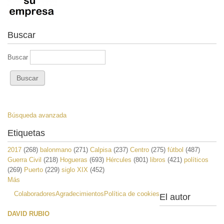
Buscar
Buscar
Búsqueda avanzada
Etiquetas
2017
(268)
balonmano
(271)
Calpisa
(237)
Centro
(275)
fútbol
(487)
Guerra Civil
(218)
Hogueras
(693)
Hércules
(801)
libros
(421)
políticos
(269)
Puerto
(229)
siglo XIX
(452)
Más
Colaboradores
Agradecimientos
Política de cookies
El autor
DAVID RUBIO