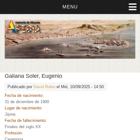
MENU
Galiana Soler, Eugenio
Publicado por
David Rubio
el Mié, 10/09/2025 - 14:50
Fecha de nacimiento:
31 de diciembre de 1900
Lugar de nacimiento:
Jijona
Fecha de fallecimiento:
Finales del siglo XX
Profesión:
Ceramista