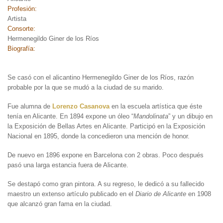
Profesión:
Artista
Consorte:
Hermenegildo Giner de los Ríos
Biografía:
Se casó con el alicantino Hermenegildo Giner de los Ríos, razón
probable por la que se mudó a la ciudad de su marido.
Fue alumna de
Lorenzo Casanova
en la escuela artística que éste
tenía en Alicante. En 1894 expone un óleo “
Mandolinata
” y un dibujo en
la Exposición de Bellas Artes en Alicante. Participó en la Exposición
Nacional en 1895, donde la concedieron una mención de honor.
De nuevo en 1896 expone en Barcelona con 2 obras. Poco después
pasó una larga estancia fuera de Alicante.
Se destapó como gran pintora. A su regreso, le dedicó a su fallecido
maestro un extenso artículo publicado en el
Diario de Alicante
en 1908
que alcanzó gran fama en la ciudad.