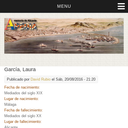
MENU
García, Laura
Publicado por
David Rubio
el Sáb, 20/08/2016 - 21:20
Fecha de nacimiento:
Mediados del siglo XIX
Lugar de nacimiento:
Málaga
Fecha de fallecimiento:
Mediados del siglo XX
Lugar de fallecimiento:
Alicante