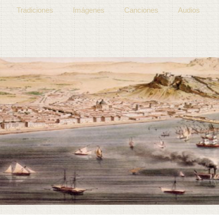
Tradiciones
Imágenes
Canciones
Audios