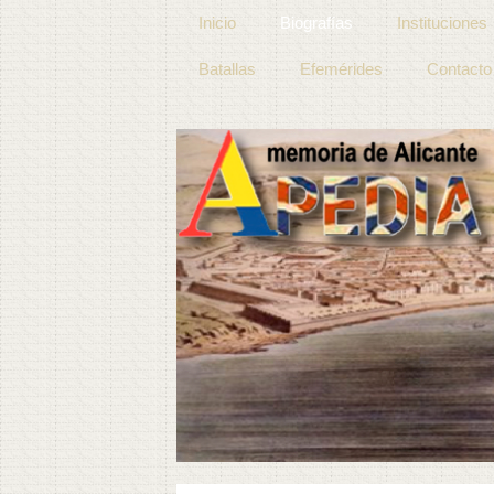
Inicio
Biografías
Instituciones
Batallas
Efemérides
Contacto