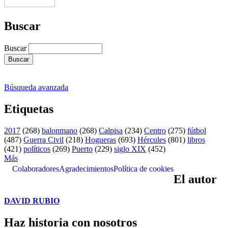
Buscar
Buscar
Búsqueda avanzada
Etiquetas
2017
(268)
balonmano
(268)
Calpisa
(234)
Centro
(275)
fútbol
(487)
Guerra Civil
(218)
Hogueras
(693)
Hércules
(801)
libros
(421)
políticos
(269)
Puerto
(229)
siglo XIX
(452)
Más
Colaboradores
Agradecimientos
Política de cookies
El autor
DAVID RUBIO
Haz historia con nosotros