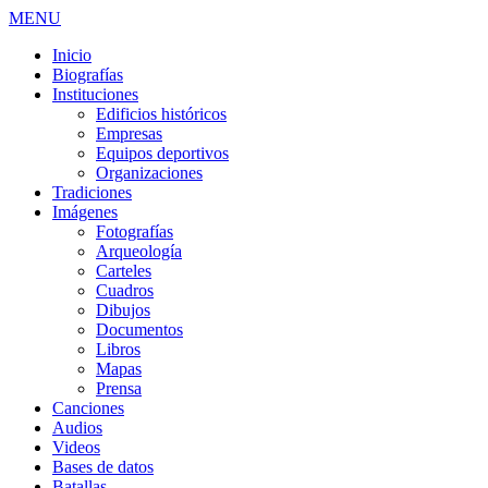
MENU
Inicio
Biografías
Instituciones
Edificios históricos
Empresas
Equipos deportivos
Organizaciones
Tradiciones
Imágenes
Fotografías
Arqueología
Carteles
Cuadros
Dibujos
Documentos
Libros
Mapas
Prensa
Canciones
Audios
Videos
Bases de datos
Batallas