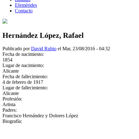
Efemérides
Contacto
Hernández López, Rafael
Publicado por
David Rubio
el Mar, 23/08/2016 - 04:32
Fecha de nacimiento:
1854
Lugar de nacimiento:
Alicante
Fecha de fallecimiento:
4 de febrero de 1917
Lugar de fallecimiento:
Alicante
Profesión:
Artista
Padres:
Francisco Hernández y Dolores López
Biografía: