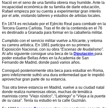
Nació en el seno de una familia obrera muy humilde. Ante la
incapacidad económica de su familia de darle educación,
Rafael empieza por su cuenta a experimentar gran interés
por el arte, visitando talleres y estudios de artistas locales.
En 1874 es reclutado por el Ejército Real para combatir en la
Tercera Guerra Carlista. Tras el fin de la contienda en el 76
es destinado a Granada para formar en la caballería militar.
Cumplido con el servicio militar vuelve a Alicante, y retoma
su carrera artística. En 1881 participa en su primera
Exposición Nacional, con su obra “
Escenas de feudalismo”.
Al año siguiente consigue una beca de la
Diputación
para
poder estudiar Bellas Artes en la Academia de San
Fernando de Madrid, donde pasó varios años.
Consiguió posteriormente otra beca para estudiar en Roma,
pero infelizmente sufrió una dura enfermedad que le impidió
aprovechar gran parte de su estancia.
Tras otra breve estancia en Madrid, vuelve a su ciudad natal
donde realiza numerosas obras, muchas de temática
marinista como “
Viejo rústico
”, “
Labriego
” o “
Vieja a la puerta
de su casa
”. Tenía su estudio en la calle Guzmán.