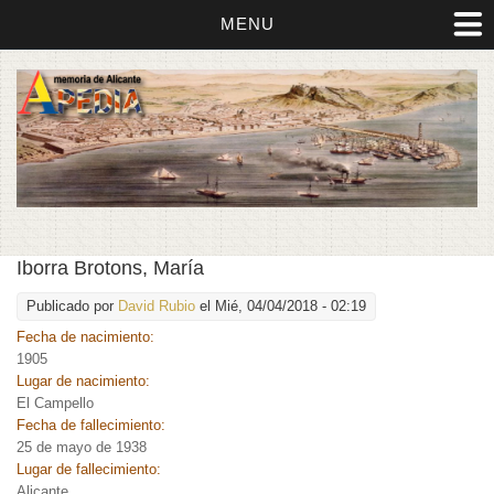
MENU
Iborra Brotons, María
Publicado por
David Rubio
el Mié, 04/04/2018 - 02:19
Fecha de nacimiento:
1905
Lugar de nacimiento:
El Campello
Fecha de fallecimiento:
25 de mayo de 1938
Lugar de fallecimiento:
Alicante