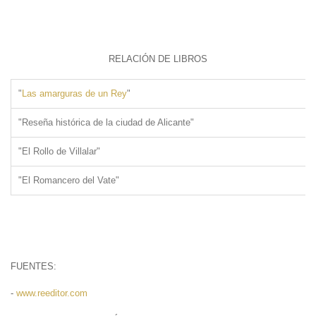
RELACIÓN DE LIBROS
"
Las amarguras de un Rey
"
"Reseña histórica de la ciudad de Alicante"
"El Rollo de Villalar"
"El Romancero del Vate"
FUENTES:
-
www.reeditor.com