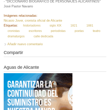
- "DICCIONARIO BIOGRÁFICO DE PERSONAJES ALICANTINOS"
José Pastor Navarro
Imágenes relacionadas:
Nicasio Jover, cronista oficial de Alicante
Etiquetas:
historiadores
siglo XIX
1821
1881
cronistas
escritores
periodistas
poetas
teatro
dramaturgos
calle dedicada
Añadir nuevo comentario
Compartir
Aguas de Alicante