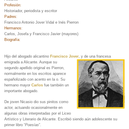
Profesión:
Historiador, periodista y escritor
Padres:
Francisco Antonio Jover Vidal e Inés Pierron
Hermanos:
Carlos, Josefa y Francisco Javier (mayores)
Biografía:
Hijo del abogado alicantino
Francisco Jover
, y de una francesa
emigrada a Alicante. Aunque su
segundo apellido original es Pierron,
normalmente en los escritos aparece
españolizado con acento en la o. Su
hermano mayor
Carlos
fue también un
importante abogado.
De joven Nicasio dio sus pinitos como
actor, actuando ocasionalmente en
algunas obras interpretadas por el Liceo
Artístico y Literario de Alicante. Escribió siendo aún adolescente su
primer libro “
Poesías
”.