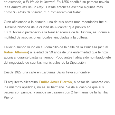
se esconde
, o
El iris de la libertad
. En 1856 escribió su primera novela
“
Las amarguras de un Rey
”. Desde entonces escribió algunas más
como “
El Rollo de Villalar
”, “
El Romancero del Vate
”.
Gran aficionado a la historia, una de sus obras más recordadas fue su
"Reseña histórica de la ciudad de Alicante" que publicó en
1863. Nicasio perteneció a la Real Academia de la Historia, así como a
multitud de asociaciones locales vinculadas a la cultura.
Falleció siendo viudo en su domicilio de la calle de la Princesa (actual
Rafael Altamira
) a la edad de 59 años de una enfermedad que le hizo
agonizar durante bastante tiempo. Poco antes había sido nombrado jefe
del negociado de cuentas municipales de la Diputación.
Desde 1927 una calle en Carolinas Bajas lleva su nombre.
El arquitecto alicantino
Emilio Jover Pierrón
, a pesar de llamarse con
los mismos apellidos, no es su hermano. Se da el caso de que sus
padres son primos, y ambos se casaron con 2 hermanas de la familia
Pierron.