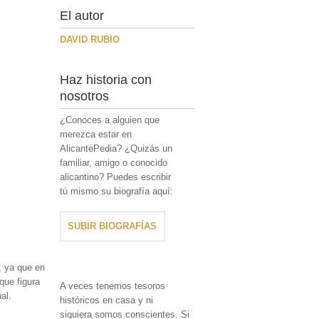
El autor
DAVID RUBIO
Haz historia con
nosotros
¿Conoces a alguien que
merezca estar en
AlicantePedia? ¿Quizás un
familiar, amigo o conocido
alicantino? Puedes escribir
tú mismo su biografía aquí:
SUBIR BIOGRAFÍAS
, ya que en
que figura
A veces tenemos tesoros
al.
históricos en casa y ni
siquiera somos conscientes. Si