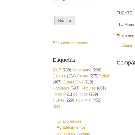
FUENTE:
- La Memor
Etiquetas
Búsqueda avanzada
Añadir 
Etiquetas
Compar
2017
(268)
balonmano
(268)
Calpisa
(234)
Centro
(275)
fútbol
(487)
Guerra Civil
(218)
Hogueras
(693)
Hércules
(801)
libros
(421)
políticos
(269)
Puerto
(229)
siglo XIX
(452)
Más
Colaboradores
Agradecimientos
Política de cookies