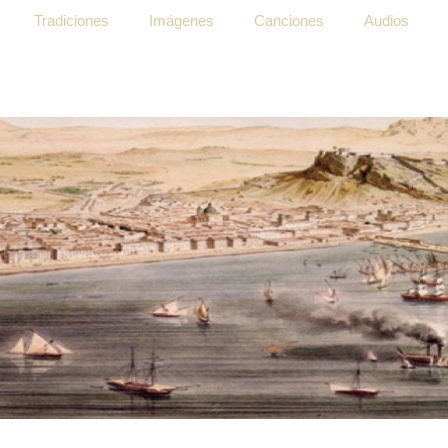
Tradiciones
Imágenes
Canciones
Audios