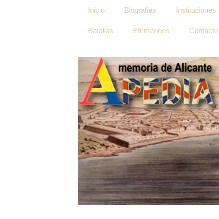
Inicio
Biografías
Instituciones
Batallas
Efemérides
Contacto