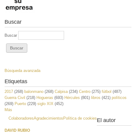
Buscar
Buscar
Búsqueda avanzada
Etiquetas
2017
(268)
balonmano
(268)
Calpisa
(234)
Centro
(275)
fútbol
(487)
Guerra Civil
(218)
Hogueras
(693)
Hércules
(801)
libros
(421)
políticos
(269)
Puerto
(229)
siglo XIX
(452)
Más
Colaboradores
Agradecimientos
Política de cookies
El autor
DAVID RUBIO