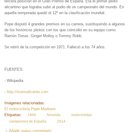
tercera posición en el Gran Premio de España. Era el primer piloto
alicantino que lograba subir al podio de un campeonato del mundo. En
aquella temporada quedó el 12º en la clasificación mundial.
Pepe disputó 4 grandes premios en su carrera, sustituyendo a algunos
de los históricos pilotos con los que coincidió en su equipo como
Ramón Torras, Ginger Molloy o Tommy Robb.
Se retiró de la competición en 1971. Falleció a los 74 años.
FUENTES:
- Wikipedia
-
http://motoralicante.com
Imágenes relacionadas:
El motociclista Pepe Medrano
Etiquetas:
1940
Novelda
motociclistas
campeones de España
2014
Añadir nuevo comentario