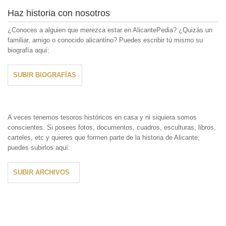
Haz historia con nosotros
¿Conoces a alguien que merezca estar en AlicantePedia? ¿Quizás un
familiar, amigo o conocido alicantino? Puedes escribir tú mismo su
biografía aquí:
SUBIR BIOGRAFÍAS
A veces tenemos tesoros históricos en casa y ni siquiera somos
conscientes. Si posees fotos, documentos, cuadros, esculturas, libros,
carteles, etc y quieres que formen parte de la historia de Alicante;
puedes subirlos aquí:
SUBIR ARCHIVOS