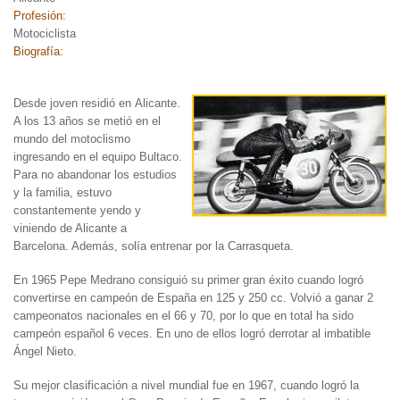
Profesión:
Motociclista
Biografía:
Desde joven residió en
Alicante.
A los 13 años se metió en el
mundo del motoclismo
ingresando en el equipo Bultaco.
Para no abandonar los estudios
y la familia, estuvo
constantemente yendo y
viniendo de Alicante a
Barcelona. Además, solía entrenar por la Carrasqueta.
En 1965 Pepe Medrano consiguió su primer gran éxito cuando logró
convertirse en campeón de España en 125 y 250 cc. Volvió a ganar 2
campeonatos nacionales en el 66 y 70, por lo que en total ha sido
campeón español 6 veces. En uno de ellos logró derrotar al imbatible
Ángel Nieto.
Su mejor clasificación a nivel mundial fue en 1967, cuando logró la