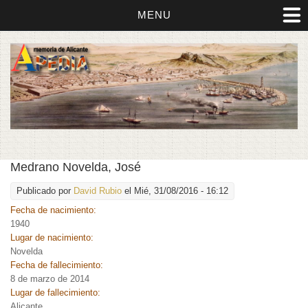
MENU
Medrano Novelda, José
Publicado por
David Rubio
el Mié, 31/08/2016 - 16:12
Fecha de nacimiento:
1940
Lugar de nacimiento:
Novelda
Fecha de fallecimiento:
8 de marzo de 2014
Lugar de fallecimiento:
Alicante