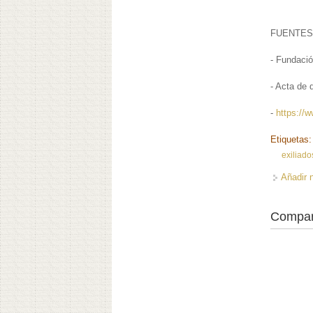
FUENTES
- Fundació
- Acta de 
-
https://
Etiquetas
exiliado
Añadir 
Compar