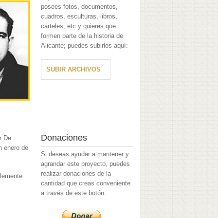
posees fotos, documentos,
cuadros, esculturas, libros,
carteles, etc y quieres que
formen parte de la historia de
Alicante; puedes subirlos aquí:
SUBIR ARCHIVOS
Donaciones
r De
n enero de
Si deseas ayudar a mantener y
agrandar este proyecto, puedes
realizar donaciones de la
blemente
cantidad que creas conveniente
a través de este botón: