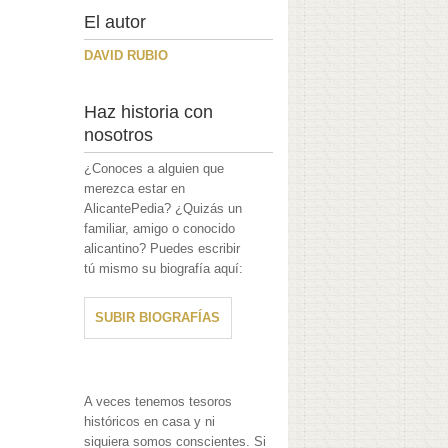
El autor
DAVID RUBIO
Haz historia con
nosotros
¿Conoces a alguien que
merezca estar en
AlicantePedia? ¿Quizás un
familiar, amigo o conocido
alicantino? Puedes escribir
tú mismo su biografía aquí:
SUBIR BIOGRAFÍAS
A veces tenemos tesoros
históricos en casa y ni
siquiera somos conscientes. Si