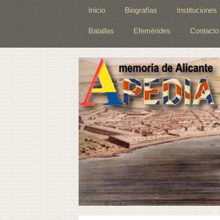
Inicio
Biografías
Instituciones
Batallas
Efemérides
Contacto