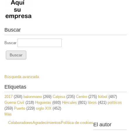
Buscar
Buscar
Búsqueda avanzada
Etiquetas
2017
(268)
balonmano
(269)
Calpisa
(235)
Centro
(275)
fútbol
(487)
Guerra Civil
(218)
Hogueras
(693)
Hércules
(801)
libros
(421)
políticos
(269)
Puerto
(229)
siglo XIX
(452)
Más
Colaboradores
Agradecimientos
Política de cookies
El autor