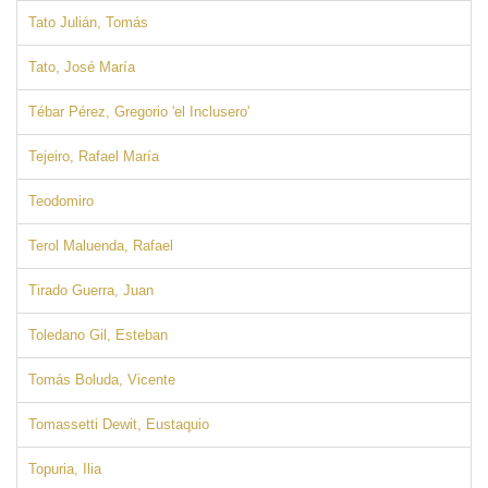
Tato Julián, Tomás
Tato, José María
Tébar Pérez, Gregorio 'el Inclusero'
Tejeiro, Rafael María
Teodomiro
Terol Maluenda, Rafael
Tirado Guerra, Juan
Toledano Gil, Esteban
Tomás Boluda, Vicente
Tomassetti Dewit, Eustaquio
Topuria, Ilia