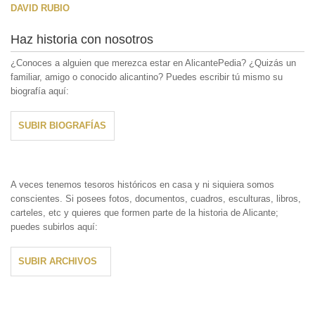
DAVID RUBIO
Haz historia con nosotros
¿Conoces a alguien que merezca estar en AlicantePedia? ¿Quizás un
familiar, amigo o conocido alicantino? Puedes escribir tú mismo su
biografía aquí:
SUBIR BIOGRAFÍAS
A veces tenemos tesoros históricos en casa y ni siquiera somos
conscientes. Si posees fotos, documentos, cuadros, esculturas, libros,
carteles, etc y quieres que formen parte de la historia de Alicante;
puedes subirlos aquí:
SUBIR ARCHIVOS