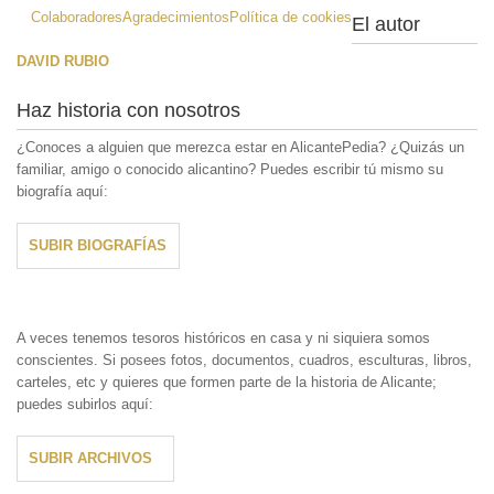
Colaboradores
Agradecimientos
Política de cookies
El autor
DAVID RUBIO
Haz historia con nosotros
¿Conoces a alguien que merezca estar en AlicantePedia? ¿Quizás un
familiar, amigo o conocido alicantino? Puedes escribir tú mismo su
biografía aquí:
SUBIR BIOGRAFÍAS
A veces tenemos tesoros históricos en casa y ni siquiera somos
conscientes. Si posees fotos, documentos, cuadros, esculturas, libros,
carteles, etc y quieres que formen parte de la historia de Alicante;
puedes subirlos aquí:
SUBIR ARCHIVOS