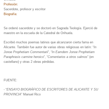
Profesión:
Sacerdote, profesor y escritor
Biografía:
Se ordenó sacerdote y se doctoró en Sagrada Teología. Ejerció de
maestro en la escuela de la Catedral de Orihuela.
Escribió muchos poemas latinos que alcanzaron cierta fama en
Alicante. También fue autor de varias obras religiosas en latín: “
In
Jonoe Prophetiam Commentarii
”, “
In Eamdem Jonoe Prophetiam
Paraphrasis carmine heroico
”, “
Comentarios a otros salmos
” (en
castellano) y otras 2 obras pérdidas.
FUENTE:
- “
ENSAYO BIOGRÁFICO DE ESCRITORES DE ALICANTE Y SU
PROVINCIA
” Manuel Rico