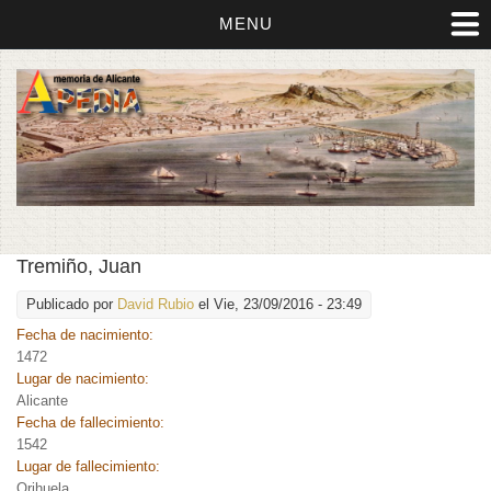
MENU
Tremiño, Juan
Publicado por
David Rubio
el Vie, 23/09/2016 - 23:49
Fecha de nacimiento:
1472
Lugar de nacimiento:
Alicante
Fecha de fallecimiento:
1542
Lugar de fallecimiento:
Orihuela