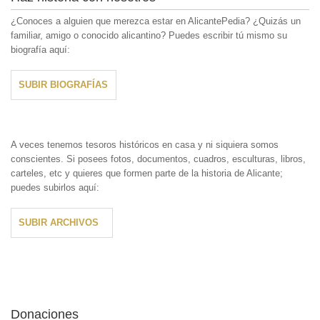
¿Conoces a alguien que merezca estar en AlicantePedia? ¿Quizás un
familiar, amigo o conocido alicantino? Puedes escribir tú mismo su
biografía aquí:
SUBIR BIOGRAFÍAS
A veces tenemos tesoros históricos en casa y ni siquiera somos
conscientes. Si posees fotos, documentos, cuadros, esculturas, libros,
carteles, etc y quieres que formen parte de la historia de Alicante;
puedes subirlos aquí:
SUBIR ARCHIVOS
Donaciones