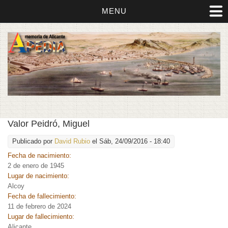
MENU
Valor Peidró, Miguel
Publicado por
David Rubio
el Sáb, 24/09/2016 - 18:40
Fecha de nacimiento:
2 de enero de 1945
Lugar de nacimiento:
Alcoy
Fecha de fallecimiento:
11 de febrero de 2024
Lugar de fallecimiento:
Alicante