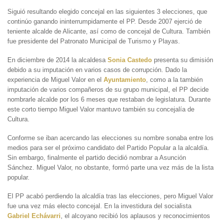
Siguió resultando elegido concejal en las siguientes 3 elecciones, que
continúo ganando ininterrumpidamente el PP. Desde 2007 ejerció de
teniente alcalde de Alicante, así como de concejal de Cultura. También
fue presidente del Patronato Municipal de Turismo y Playas.
En diciembre de 2014 la alcaldesa
Sonia Castedo
presenta su dimisión
debido a su imputación en varios casos de corrupción. Dado la
experiencia de Miguel Valor en el
Ayuntamiento
, como a la también
imputación de varios compañeros de su grupo municipal, el PP decide
nombrarle alcalde por los 6 meses que restaban de legislatura. Durante
este corto tiempo Miguel Valor mantuvo también su concejalía de
Cultura.
Conforme se iban acercando las elecciones su nombre sonaba entre los
medios para ser el próximo candidato del Partido Popular a la alcaldía.
Sin embargo, finalmente el partido decidió nombrar a Asunción
Sánchez. Miguel Valor, no obstante, formó parte una vez más de la lista
popular.
El PP acabó perdiendo la alcaldía tras las elecciones, pero Miguel Valor
fue una vez más electo concejal. En la investidura del socialista
Gabriel Echávarri
, el alcoyano recibió los aplausos y reconocimientos