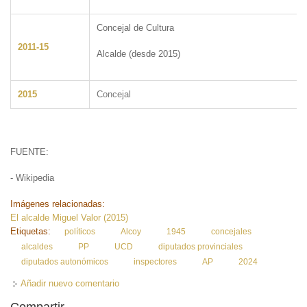
Concejal de Cultura
2011-15
Alcalde (desde 2015)
2015
Concejal
FUENTE
- Wikipedia
Imágenes relacionadas:
El alcalde Miguel Valor (2015)
Etiquetas:
políticos
Alcoy
1945
concejales
alcaldes
PP
UCD
diputados provinciales
diputados autonómicos
inspectores
AP
2024
Añadir nuevo comentario
Compartir