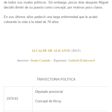
de todos sus rivales políticos. Sin embargo, pocos días después Miguel
decidió dimitir de su puesto como concejal, por motivos poco claros.
En sus últimos años padeció una larga enfermedad que le acabó
cobrando la vida a la edad de 79 años.
ALCALDE DE ALICANTE
(2015)
Sonia Castedo
Gabriel Echávarri
Anterior
:
-
Siguiente
:
TRAYECTORIA POLÍTICA
Diputado provincial
1979-83
Concejal de Alcoy