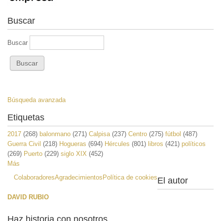
Buscar
Buscar
Búsqueda avanzada
Etiquetas
2017
(268)
balonmano
(271)
Calpisa
(237)
Centro
(275)
fútbol
(487)
Guerra Civil
(218)
Hogueras
(694)
Hércules
(801)
libros
(421)
políticos
(269)
Puerto
(229)
siglo XIX
(452)
Más
Colaboradores
Agradecimientos
Política de cookies
El autor
DAVID RUBIO
Haz historia con nosotros