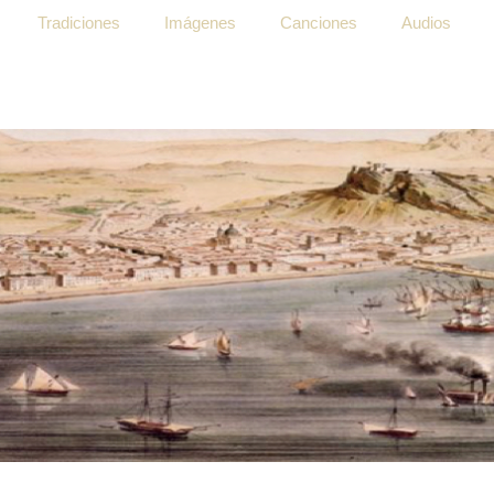
Tradiciones
Imágenes
Canciones
Audios