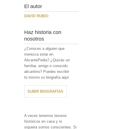
El autor
DAVID RUBIO
Haz historia con
nosotros
¿Conoces a alguien que
merezca estar en
AlicantePedia? ¿Quizás un
familiar, amigo o conocido
alicantino? Puedes escribir
tú mismo su biografía aquí:
SUBIR BIOGRAFÍAS
A veces tenemos tesoros
históricos en casa y ni
siquiera somos conscientes. Si