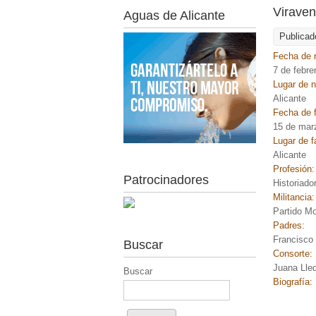
Viraven
Aguas de Alicante
Publicad
Fecha de 
7 de febre
Lugar de 
Alicante
Fecha de f
15 de mar
Lugar de f
Alicante
Profesión
Patrocinadores
Historiado
Militancia
Partido M
Padres:
Francisco 
Buscar
Consorte:
Juana Lle
Buscar
Biografía: