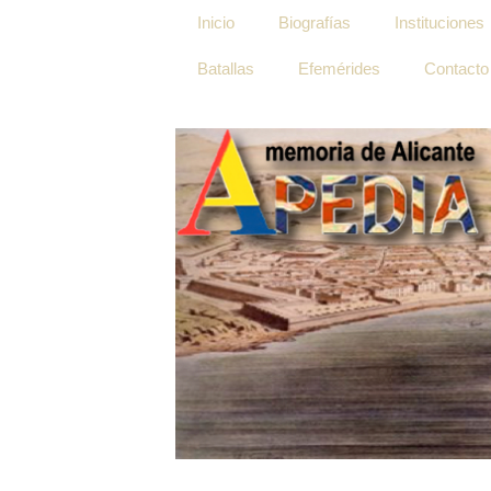
Inicio
Biografías
Instituciones
Batallas
Efemérides
Contacto