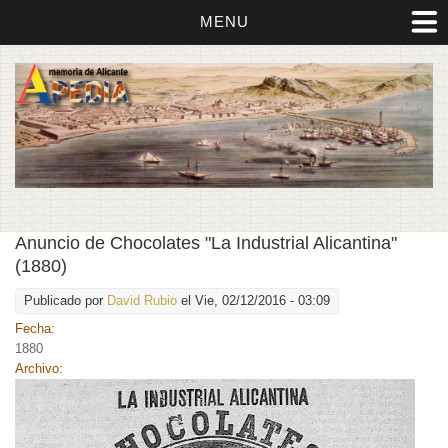
MENU
Anuncio de Chocolates "La Industrial Alicantina"
(1880)
Publicado por
David Rubio
el Vie, 02/12/2016 - 03:09
Fecha:
1880
Archivo: