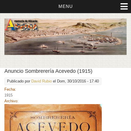
MENU
Anuncio Sombrerería Acevedo (1915)
Publicado por
David Rubio
el Dom, 30/10/2016 - 17:40
Fecha:
1915
Archivo: