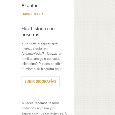
El autor
DAVID RUBIO
Haz historia con
nosotros
¿Conoces a alguien que
merezca estar en
AlicantePedia? ¿Quizás un
familiar, amigo o conocido
alicantino? Puedes escribir
tú mismo su biografía aquí:
SUBIR BIOGRAFÍAS
A veces tenemos tesoros
históricos en casa y ni
siquiera somos conscientes. Si