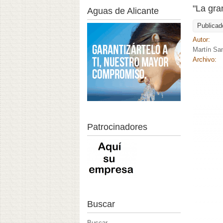
"La gra
Aguas de Alicante
Publicad
Autor:
Martín Sa
Archivo:
Patrocinadores
Buscar
Buscar