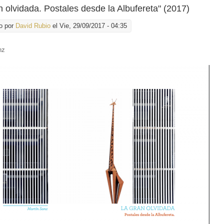
n olvidada. Postales desde la Albufereta" (2017)
o por
David Rubio
el Vie, 29/09/2017 - 04:35
nz