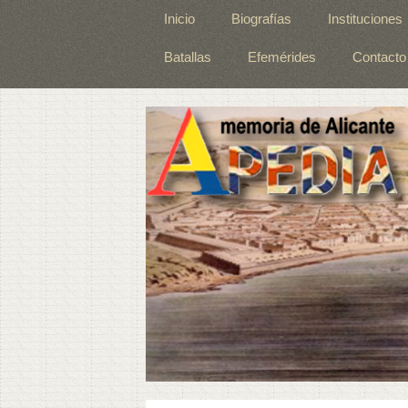
Inicio
Biografías
Instituciones
Batallas
Efemérides
Contacto