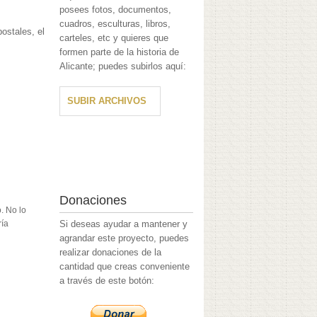
posees fotos, documentos,
cuadros, esculturas, libros,
postales, el
carteles, etc y quieres que
formen parte de la historia de
Alicante; puedes subirlos aquí:
SUBIR ARCHIVOS
Donaciones
. No lo
ría
Si deseas ayudar a mantener y
agrandar este proyecto, puedes
realizar donaciones de la
cantidad que creas conveniente
a través de este botón: