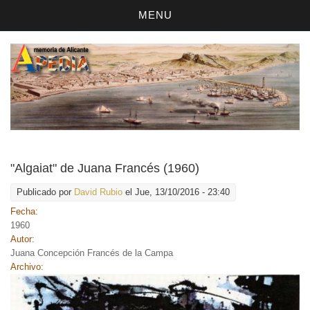
MENU
"Algaiat" de Juana Francés (1960)
Publicado por
David Rubio
el Jue, 13/10/2016 - 23:40
Fecha:
1960
Autor:
Juana Concepción Francés de la Campa
Archivo: