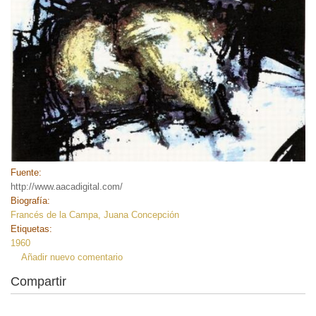
Fuente:
http://www.aacadigital.com/
Biografía:
Francés de la Campa, Juana Concepción
Etiquetas:
1960
Añadir nuevo comentario
Compartir