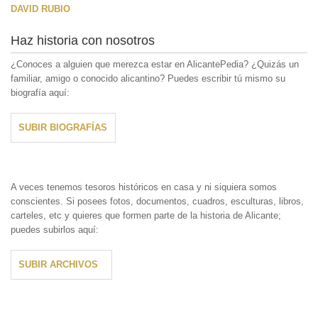
DAVID RUBIO
Haz historia con nosotros
¿Conoces a alguien que merezca estar en AlicantePedia? ¿Quizás un
familiar, amigo o conocido alicantino? Puedes escribir tú mismo su
biografía aquí:
SUBIR BIOGRAFÍAS
A veces tenemos tesoros históricos en casa y ni siquiera somos
conscientes. Si posees fotos, documentos, cuadros, esculturas, libros,
carteles, etc y quieres que formen parte de la historia de Alicante;
puedes subirlos aquí:
SUBIR ARCHIVOS