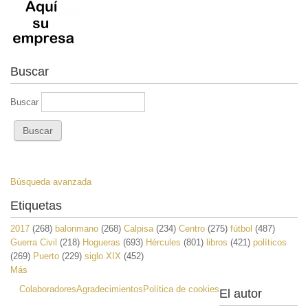
Buscar
Buscar
Búsqueda avanzada
Etiquetas
2017
(268)
balonmano
(268)
Calpisa
(234)
Centro
(275)
fútbol
(487)
Guerra Civil
(218)
Hogueras
(693)
Hércules
(801)
libros
(421)
políticos
(269)
Puerto
(229)
siglo XIX
(452)
Más
Colaboradores
Agradecimientos
Política de cookies
El autor