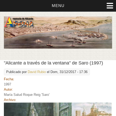
MENU
"Alicante a través de la ventana" de Saro (1997)
Publicado por
David Rubio
el Dom, 31/12/2017 - 17:36
Fecha:
1997
Autor:
María Salud Roque Reig 'Saro'
Archivo: