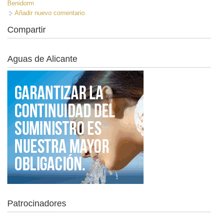
Benidorm
Añadir nuevo comentario
Compartir
Aguas de Alicante
Patrocinadores