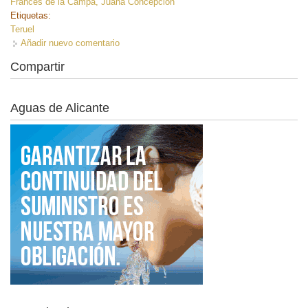
Francés de la Campa, Juana Concepción
Etiquetas:
Teruel
Añadir nuevo comentario
Compartir
Aguas de Alicante