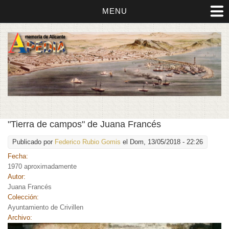
MENU
"Tierra de campos" de Juana Francés
Publicado por
Federico Rubio Gomis
el Dom, 13/05/2018 - 22:26
Fecha:
1970 aproximadamente
Autor:
Juana Francés
Colección:
Ayuntamiento de Crivillen
Archivo: