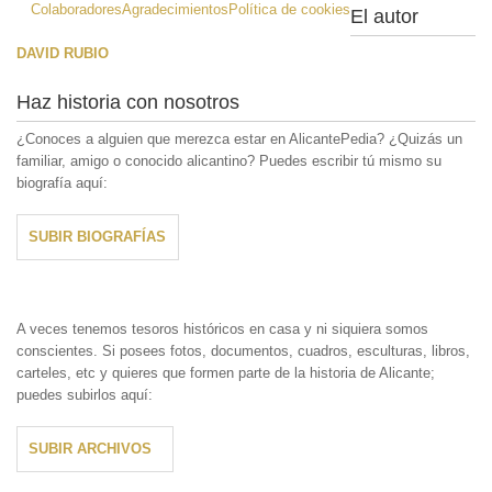
Colaboradores
Agradecimientos
Política de cookies
El autor
DAVID RUBIO
Haz historia con nosotros
¿Conoces a alguien que merezca estar en AlicantePedia? ¿Quizás un
familiar, amigo o conocido alicantino? Puedes escribir tú mismo su
biografía aquí:
SUBIR BIOGRAFÍAS
A veces tenemos tesoros históricos en casa y ni siquiera somos
conscientes. Si posees fotos, documentos, cuadros, esculturas, libros,
carteles, etc y quieres que formen parte de la historia de Alicante;
puedes subirlos aquí:
SUBIR ARCHIVOS