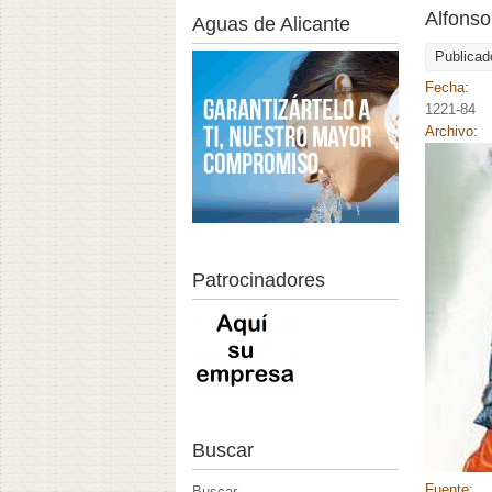
Alfonso
Aguas de Alicante
Publicad
Fecha:
1221-84
Archivo:
Patrocinadores
Buscar
Fuente:
Buscar