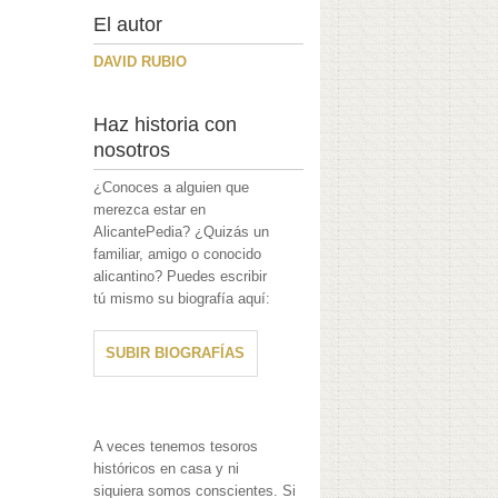
El autor
DAVID RUBIO
Haz historia con
nosotros
¿Conoces a alguien que
merezca estar en
AlicantePedia? ¿Quizás un
familiar, amigo o conocido
alicantino? Puedes escribir
tú mismo su biografía aquí:
SUBIR BIOGRAFÍAS
A veces tenemos tesoros
históricos en casa y ni
siquiera somos conscientes. Si