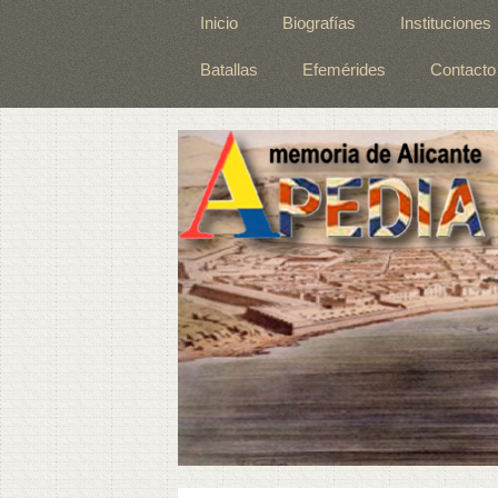
Inicio
Biografías
Instituciones
Batallas
Efemérides
Contacto