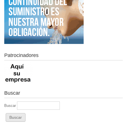
Patrocinadores
Buscar
Buscar