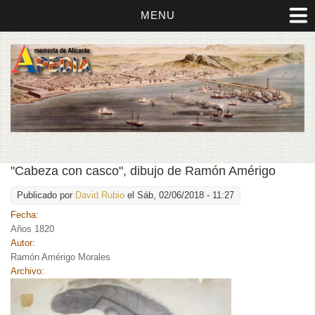
MENU
"Cabeza con casco", dibujo de Ramón Amérigo
Publicado por
David Rubio
el Sáb, 02/06/2018 - 11:27
Fecha:
Años 1820
Autor:
Ramón Amérigo Morales
Archivo: