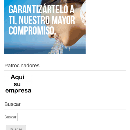
Patrocinadores
Buscar
Buscar