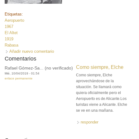
Etiquetas:
Aeropuerto
1967
El Altet
1919
Rabasa
Añadir nuevo comentario
Comentarios
Como siempre, Elche
Rafael Gómez-Sa... (no verificado)
Mié, 10/04/2019 - 01:54
Como siempre, Elche
enlace permanente
aprovechándose de la
situación. Se llamará como
quiera oficialmente pero el
Aeropuerto es de Alicante.Los
turistas viene a Alicante. Elche
se ve en una mañana.
responder