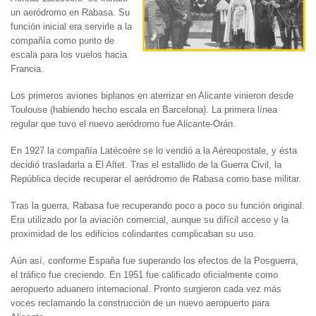
un aeródromo en Rabasa. Su
función inicial era servirle a la
compañía como punto de
escala para los vuelos hacia
Francia.
Los primeros aviones biplanos en aterrizar en Alicante vinieron desde
Toulouse (habiendo hecho escala en Barcelona). La primera línea
regular que tuvo el nuevo aeródromo fue Alicante-Orán.
En 1927 la compañía Latécoère se lo vendió a la Aéreopostale, y ésta
decidió trasladarla a El Altet. Tras el estallido de la Guerra Civil, la
República decide recuperar el aeródromo de Rabasa como base militar.
Tras la guerra, Rabasa fue recuperando poco a poco su función original.
Era utilizado por la aviación comercial, aunque su difícil acceso y la
proximidad de los edificios colindantes complicaban su uso.
Aún así, conforme España fue superando los efectos de la Posguerra,
el tráfico fue creciendo. En 1951 fue calificado oficialmente como
aeropuerto aduanero internacional. Pronto surgieron cada vez más
voces reclamando la construcción de un nuevo aeropuerto para