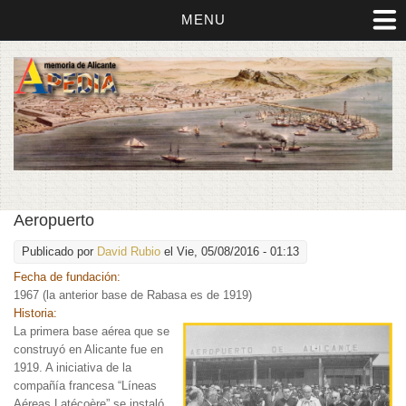
MENU
Aeropuerto
Publicado por
David Rubio
el Vie, 05/08/2016 - 01:13
Fecha de fundación:
1967 (la anterior base de Rabasa es de 1919)
Historia:
La primera base aérea
que se
construyó en Alicante fue en
1919. A iniciativa de la
compañía francesa “Líneas
Aéreas Latécoère” se instaló