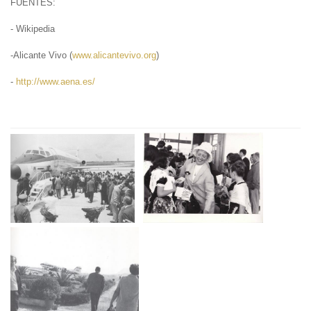
FUENTES:
- Wikipedia
-Alicante Vivo (
www.alicantevivo.org
)
-
http://www.aena.es/