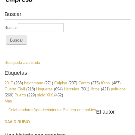
Buscar
Buscar
Búsqueda avanzada
Etiquetas
2017
(268)
balonmano
(271)
Calpisa
(237)
Centro
(275)
fútbol
(487)
Guerra Civil
(218)
Hogueras
(694)
Hércules
(801)
libros
(421)
políticos
(269)
Puerto
(229)
siglo XIX
(452)
Más
Colaboradores
Agradecimientos
Política de cookies
El autor
DAVID RUBIO