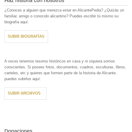
Haz historia con nosotros
¿Conoces a alguien que merezca estar en AlicantePedia? ¿Quizás un
familiar, amigo o conocido alicantino? Puedes escribir tú mismo su
biografía aquí:
SUBIR BIOGRAFÍAS
A veces tenemos tesoros históricos en casa y ni siquiera somos
conscientes. Si posees fotos, documentos, cuadros, esculturas, libros,
carteles, etc y quieres que formen parte de la historia de Alicante;
puedes subirlos aquí:
SUBIR ARCHIVOS
Donaciones