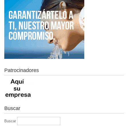
Patrocinadores
Buscar
Buscar