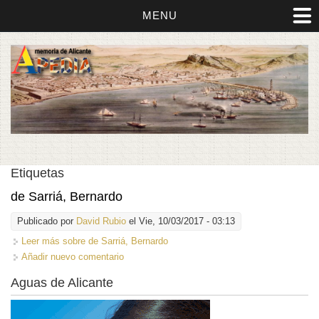
MENU
Etiquetas
de Sarriá, Bernardo
Publicado por
David Rubio
el Vie, 10/03/2017 - 03:13
Leer más
sobre de Sarriá, Bernardo
Añadir nuevo comentario
Aguas de Alicante