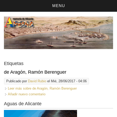
MENU
Etiquetas
de Aragón, Ramón Berenguer
Publicado por
David Rubio
el Mié, 28/06/2017 - 04:06
Leer más
sobre de Aragón, Ramón Berenguer
Añadir nuevo comentario
Aguas de Alicante