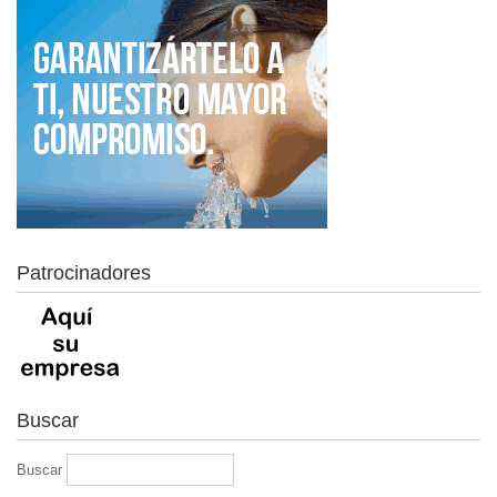
Patrocinadores
Buscar
Buscar