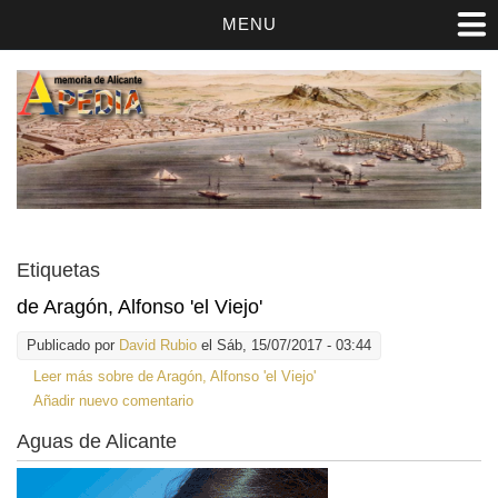
MENU
Etiquetas
de Aragón, Alfonso 'el Viejo'
Publicado por
David Rubio
el Sáb, 15/07/2017 - 03:44
Leer más
sobre de Aragón, Alfonso 'el Viejo'
Añadir nuevo comentario
Aguas de Alicante