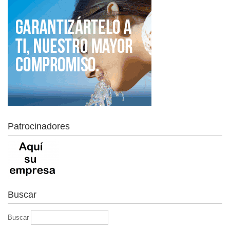
Patrocinadores
Buscar
Buscar