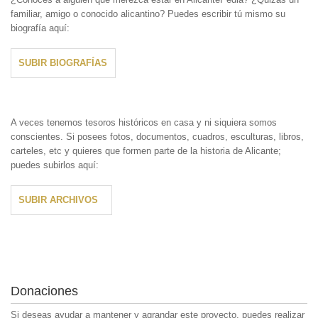
familiar, amigo o conocido alicantino? Puedes escribir tú mismo su
biografía aquí:
SUBIR BIOGRAFÍAS
A veces tenemos tesoros históricos en casa y ni siquiera somos
conscientes. Si posees fotos, documentos, cuadros, esculturas, libros,
carteles, etc y quieres que formen parte de la historia de Alicante;
puedes subirlos aquí:
SUBIR ARCHIVOS
Donaciones
Si deseas ayudar a mantener y agrandar este proyecto, puedes realizar