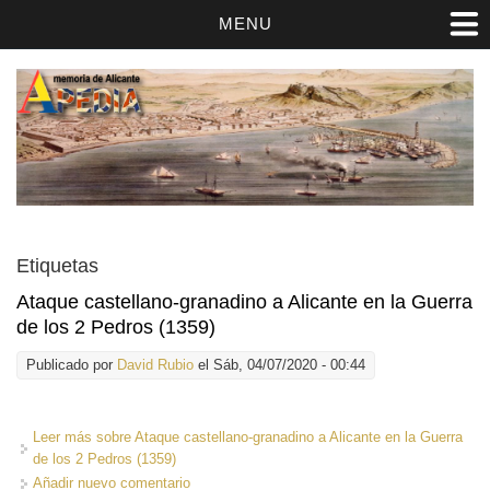
MENU
Etiquetas
Ataque castellano-granadino a Alicante en la Guerra
de los 2 Pedros (1359)
Publicado por
David Rubio
el Sáb, 04/07/2020 - 00:44
Leer más
sobre Ataque castellano-granadino a Alicante en la Guerra
de los 2 Pedros (1359)
Añadir nuevo comentario