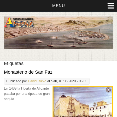
MENU
Etiquetas
Monasterio de San Faz
Publicado por
David Rubio
el Sáb, 01/08/2020 - 06:05
En 1489 la Huerta
de Alicante
pasaba por una época de gran
sequía.