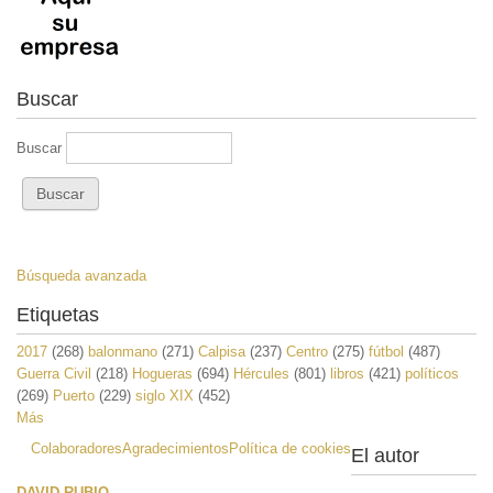
Buscar
Buscar
Búsqueda avanzada
Etiquetas
2017
(268)
balonmano
(271)
Calpisa
(237)
Centro
(275)
fútbol
(487)
Guerra Civil
(218)
Hogueras
(694)
Hércules
(801)
libros
(421)
políticos
(269)
Puerto
(229)
siglo XIX
(452)
Más
Colaboradores
Agradecimientos
Política de cookies
El autor
DAVID RUBIO