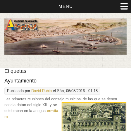
MENU
Etiquetas
Ayuntamiento
Publicado por
David Rubio
el Sáb, 06/08/2016 - 01:18
Las primeras reuniones del consejo
municipal de las que se tienen
noticia datan del siglo XIII y se
celebraban en la antigua
ermita
m