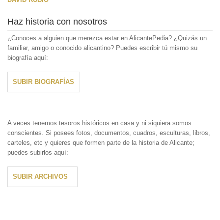
Haz historia con nosotros
¿Conoces a alguien que merezca estar en AlicantePedia? ¿Quizás un
familiar, amigo o conocido alicantino? Puedes escribir tú mismo su
biografía aquí:
SUBIR BIOGRAFÍAS
A veces tenemos tesoros históricos en casa y ni siquiera somos
conscientes. Si posees fotos, documentos, cuadros, esculturas, libros,
carteles, etc y quieres que formen parte de la historia de Alicante;
puedes subirlos aquí:
SUBIR ARCHIVOS