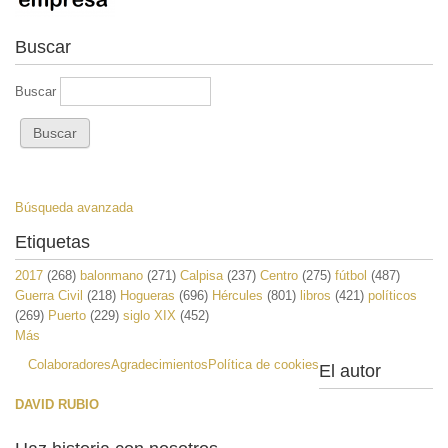
Buscar
Buscar
Búsqueda avanzada
Etiquetas
2017
(268)
balonmano
(271)
Calpisa
(237)
Centro
(275)
fútbol
(487)
Guerra Civil
(218)
Hogueras
(696)
Hércules
(801)
libros
(421)
políticos
(269)
Puerto
(229)
siglo XIX
(452)
Más
Colaboradores
Agradecimientos
Política de cookies
El autor
DAVID RUBIO