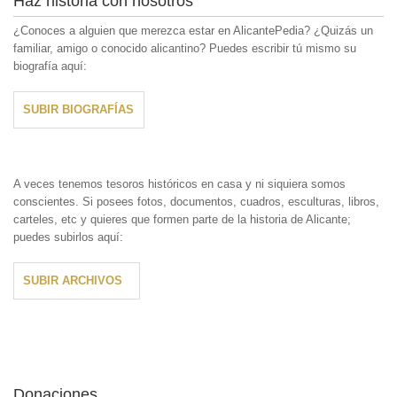
Haz historia con nosotros
¿Conoces a alguien que merezca estar en AlicantePedia? ¿Quizás un
familiar, amigo o conocido alicantino? Puedes escribir tú mismo su
biografía aquí:
SUBIR BIOGRAFÍAS
A veces tenemos tesoros históricos en casa y ni siquiera somos
conscientes. Si posees fotos, documentos, cuadros, esculturas, libros,
carteles, etc y quieres que formen parte de la historia de Alicante;
puedes subirlos aquí:
SUBIR ARCHIVOS
Donaciones