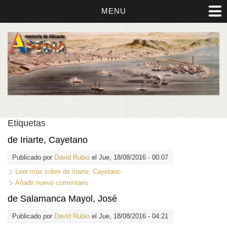
MENU
Etiquetas
de Iriarte, Cayetano
Publicado por
David Rubio
el Jue, 18/08/2016 - 00:07
Leer más
sobre de Iriarte, Cayetano
Añadir nuevo comentario
de Salamanca Mayol, José
Publicado por
David Rubio
el Jue, 18/08/2016 - 04:21