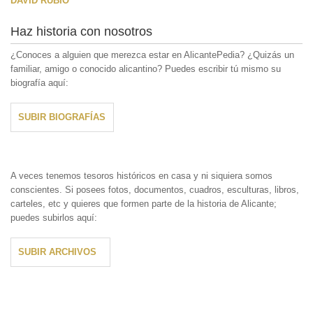
DAVID RUBIO
Haz historia con nosotros
¿Conoces a alguien que merezca estar en AlicantePedia? ¿Quizás un
familiar, amigo o conocido alicantino? Puedes escribir tú mismo su
biografía aquí:
SUBIR BIOGRAFÍAS
A veces tenemos tesoros históricos en casa y ni siquiera somos
conscientes. Si posees fotos, documentos, cuadros, esculturas, libros,
carteles, etc y quieres que formen parte de la historia de Alicante;
puedes subirlos aquí:
SUBIR ARCHIVOS