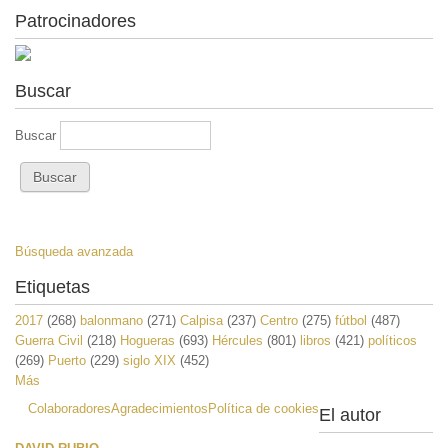
Patrocinadores
Buscar
Buscar
Búsqueda avanzada
Etiquetas
2017
(268)
balonmano
(271)
Calpisa
(237)
Centro
(275)
fútbol
(487)
Guerra Civil
(218)
Hogueras
(693)
Hércules
(801)
libros
(421)
políticos
(269)
Puerto
(229)
siglo XIX
(452)
Más
Colaboradores
Agradecimientos
Política de cookies
El autor