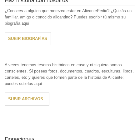
Haz historia con nosotros
¿Conoces a alguien que merezca estar en AlicantePedia? ¿Quizás un
familiar, amigo o conocido alicantino? Puedes escribir tú mismo su
biografía aquí:
SUBIR BIOGRAFÍAS
A veces tenemos tesoros históricos en casa y ni siquiera somos
conscientes. Si posees fotos, documentos, cuadros, esculturas, libros,
carteles, etc y quieres que formen parte de la historia de Alicante;
puedes subirlos aquí:
SUBIR ARCHIVOS
Donaciones