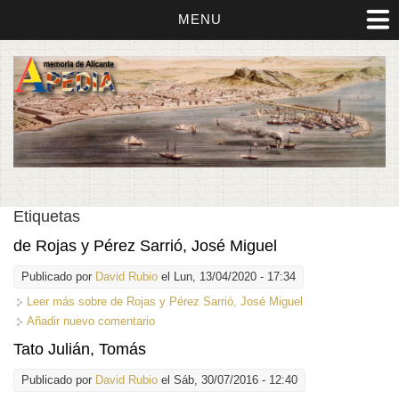
MENU
Etiquetas
de Rojas y Pérez Sarrió, José Miguel
Publicado por
David Rubio
el Lun, 13/04/2020 - 17:34
Leer más
sobre de Rojas y Pérez Sarrió, José Miguel
Añadir nuevo comentario
Tato Julián, Tomás
Publicado por
David Rubio
el Sáb, 30/07/2016 - 12:40