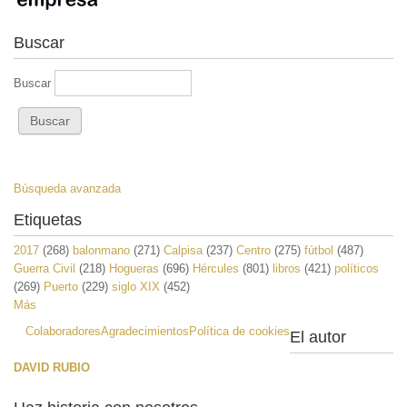
Buscar
Buscar
Búsqueda avanzada
Etiquetas
2017
(268)
balonmano
(271)
Calpisa
(237)
Centro
(275)
fútbol
(487)
Guerra Civil
(218)
Hogueras
(696)
Hércules
(801)
libros
(421)
políticos
(269)
Puerto
(229)
siglo XIX
(452)
Más
Colaboradores
Agradecimientos
Política de cookies
El autor
DAVID RUBIO