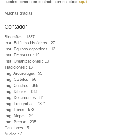
puedes ponerte en contacto con nosotros
aquí
.
Muchas gracias
Contador
Biografías : 1387
Inst. Edificios históricos : 27
Inst. Equipos deportivos : 13
Inst. Empresas : 15
Inst. Organizaciones : 10
Tradiciones : 13
Img. Arqueología : 55
Img. Carteles : 66
Img. Cuadros : 369
Img. Dibujos : 133
Img. Documentos : 84
Img. Fotografías : 4321
Img. Libros : 573
Img. Mapas : 29
Img. Prensa : 205
Canciones : 5
Audios : 8