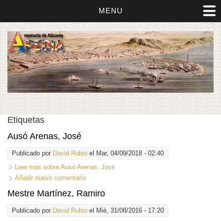
MENU
Etiquetas
Ausó Arenas, José
Publicado por
David Rubio
el Mar, 04/09/2018 - 02:40
Leer más
sobre Ausó Arenas, José
Añadir nuevo comentario
Mestre Martínez, Ramiro
Publicado por
David Rubio
el Mié, 31/08/2016 - 17:20