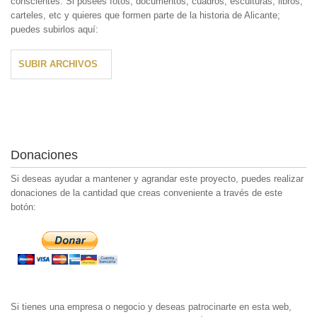
conscientes. Si posees fotos, documentos, cuadros, esculturas, libros,
carteles, etc y quieres que formen parte de la historia de Alicante;
puedes subirlos aquí:
SUBIR ARCHIVOS
Donaciones
Si deseas ayudar a mantener y agrandar este proyecto, puedes realizar
donaciones de la cantidad que creas conveniente a través de este
botón:
Si tienes una empresa o negocio y deseas patrocinarte en esta web,