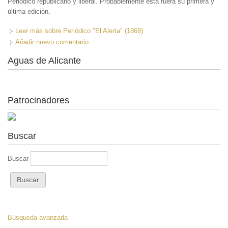
Periódico republicano y liberal. Probablemente ésta fuera su primera y
última edición.
Leer más
sobre Periódico "El Alerta" (1868)
Añadir nuevo comentario
Aguas de Alicante
Patrocinadores
Buscar
Buscar
Búsqueda avanzada