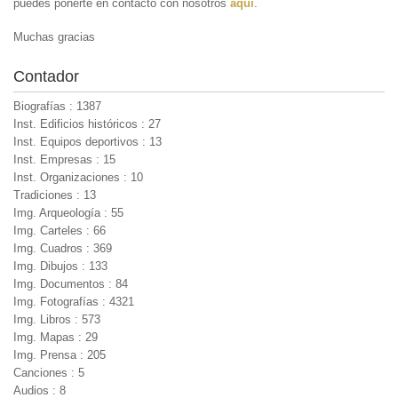
puedes ponerte en contacto con nosotros
aquí
.
Muchas gracias
Contador
Biografías : 1387
Inst. Edificios históricos : 27
Inst. Equipos deportivos : 13
Inst. Empresas : 15
Inst. Organizaciones : 10
Tradiciones : 13
Img. Arqueología : 55
Img. Carteles : 66
Img. Cuadros : 369
Img. Dibujos : 133
Img. Documentos : 84
Img. Fotografías : 4321
Img. Libros : 573
Img. Mapas : 29
Img. Prensa : 205
Canciones : 5
Audios : 8