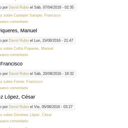
o por
David Rubio
el Sáb, 07/04/2018 - 02:35
ás
sobre Castejón Samper, Francisco
nuevo comentario
Piqueres, Manuel
o por
David Rubio
el Lun, 15/08/2016 - 21:47
ás
sobre Collía Piqueres, Manuel
nuevo comentario
 Francisco
o por
David Rubio
el Sáb, 20/08/2016 - 18:32
ás
sobre Forner, Francisco
nuevo comentario
z López, César
o por
David Rubio
el Vie, 05/08/2016 - 03:27
ás
sobre Giménez López, César
nuevo comentario