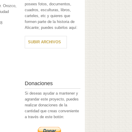
posees fotos, documentos,
Sr. Orozco,
cuadros, esculturas, libros,
ciudad
carteles, etc y quieres que
formen parte de la historia de
78
Alicante; puedes subirlos aquí:
SUBIR ARCHIVOS
Donaciones
Si deseas ayudar a mantener y
agrandar este proyecto, puedes
realizar donaciones de la
cantidad que creas conveniente
a través de este botón: