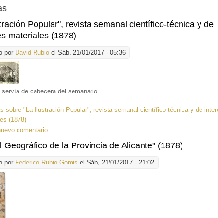
as
stración Popular", revista semanal científico-técnica y de
es materiales (1878)
o por
David Rubio
el Sáb, 21/01/2017 - 05:36
 servía de cabecera del semanario.
ás
sobre "La Ilustración Popular", revista semanal científico-técnica y de inte
les (1878)
nuevo comentario
 Geográfico de la Provincia de Alicante" (1878)
o por
Federico Rubio Gomis
el Sáb, 21/01/2017 - 21:02