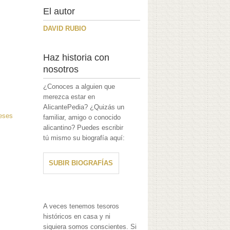
El autor
DAVID RUBIO
Haz historia con
nosotros
¿Conoces a alguien que
merezca estar en
AlicantePedia? ¿Quizás un
reses
familiar, amigo o conocido
alicantino? Puedes escribir
tú mismo su biografía aquí:
SUBIR BIOGRAFÍAS
A veces tenemos tesoros
históricos en casa y ni
siquiera somos conscientes. Si