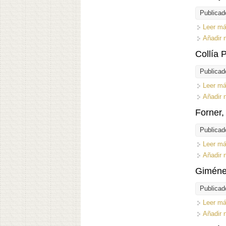
Publicad
Leer m
Añadir 
Collía 
Publicad
Leer m
Añadir 
Forner,
Publicad
Leer m
Añadir 
Giméne
Publicad
Leer m
Añadir 