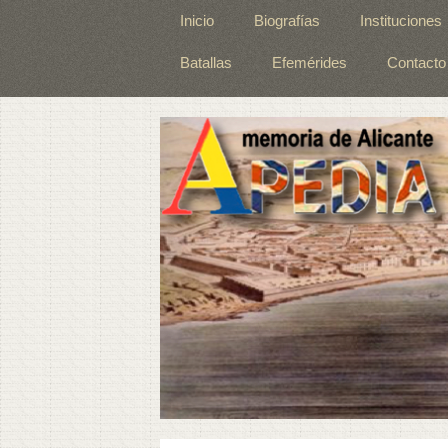
Inicio
Biografías
Instituciones
Batallas
Efemérides
Contacto