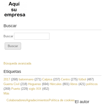
Buscar
Buscar
Búsqueda avanzada
Etiquetas
2017
(268)
balonmano
(271)
Calpisa
(237)
Centro
(275)
fútbol
(487)
Guerra Civil
(218)
Hogueras
(694)
Hércules
(801)
libros
(421)
políticos
(269)
Puerto
(229)
siglo XIX
(452)
Más
Colaboradores
Agradecimientos
Política de cookies
El autor