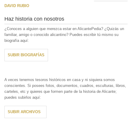
DAVID RUBIO
Haz historia con nosotros
¿Conoces a alguien que merezca estar en AlicantePedia? ¿Quizás un
familiar, amigo o conocido alicantino? Puedes escribir tú mismo su
biografía aquí:
SUBIR BIOGRAFÍAS
A veces tenemos tesoros históricos en casa y ni siquiera somos
conscientes. Si posees fotos, documentos, cuadros, esculturas, libros,
carteles, etc y quieres que formen parte de la historia de Alicante;
puedes subirlos aquí:
SUBIR ARCHIVOS