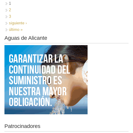
1
2
3
siguiente ›
último »
Aguas de Alicante
Patrocinadores