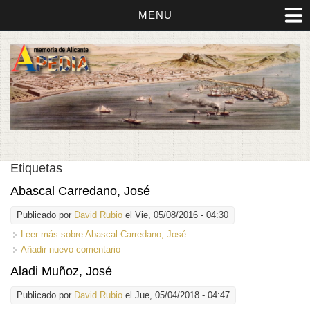
MENU
Etiquetas
Abascal Carredano, José
Publicado por
David Rubio
el Vie, 05/08/2016 - 04:30
Leer más
sobre Abascal Carredano, José
Añadir nuevo comentario
Aladi Muñoz, José
Publicado por
David Rubio
el Jue, 05/04/2018 - 04:47