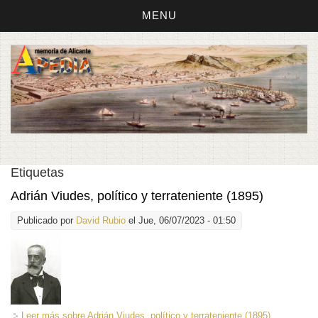
MENU
Etiquetas
Adrián Viudes, político y terrateniente (1895)
Publicado por
David Rubio
el Jue, 06/07/2023 - 01:50
Leer más
sobre Adrián Viudes, político y terrateniente (1895)