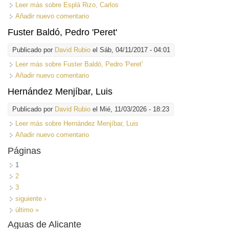
Leer más
sobre Esplá Rizo, Carlos
Añadir nuevo comentario
Fuster Baldó, Pedro 'Peret'
Publicado por
David Rubio
el Sáb, 04/11/2017 - 04:01
Leer más
sobre Fuster Baldó, Pedro 'Peret'
Añadir nuevo comentario
Hernández Menjíbar, Luis
Publicado por
David Rubio
el Mié, 11/03/2026 - 18:23
Leer más
sobre Hernández Menjíbar, Luis
Añadir nuevo comentario
Páginas
1
2
3
siguiente ›
último »
Aguas de Alicante