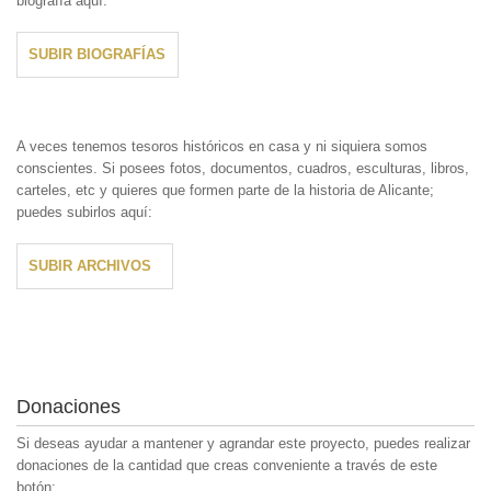
biografía aquí:
SUBIR BIOGRAFÍAS
A veces tenemos tesoros históricos en casa y ni siquiera somos
conscientes. Si posees fotos, documentos, cuadros, esculturas, libros,
carteles, etc y quieres que formen parte de la historia de Alicante;
puedes subirlos aquí:
SUBIR ARCHIVOS
Donaciones
Si deseas ayudar a mantener y agrandar este proyecto, puedes realizar
donaciones de la cantidad que creas conveniente a través de este
botón: